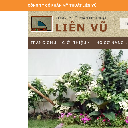
CÔNG TY CỔ PHẦN MỸ THUẬT LIÊN VŨ
TRANG CHỦ
GIỚI THIỆU
HỒ SƠ NĂNG 