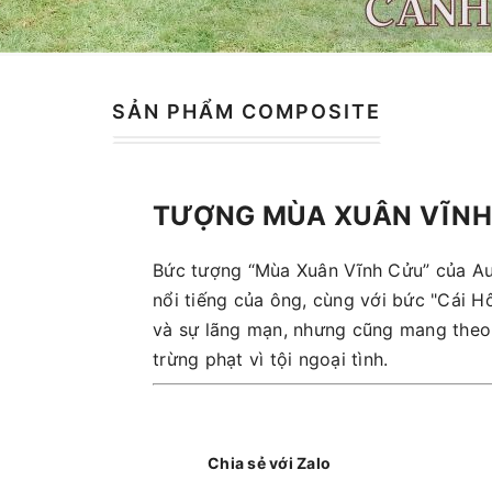
SẢN PHẨM COMPOSITE
TƯỢNG MÙA XUÂN VĨNH
Bức tượng “Mùa Xuân Vĩnh Cửu” của Au
nổi tiếng của ông, cùng với bức "Cái Hô
và sự lãng mạn, nhưng cũng mang theo m
trừng phạt vì tội ngoại tình.
Chia sẻ với Zalo