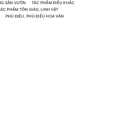
G SÂN VƯỜN
TÁC PHẨM ĐIÊU KHẮC
TÁC PHẨM TÔN GIÁO, LINH VẬT
PHÙ ĐIÊU, PHÙ ĐIÊU HOA VĂN