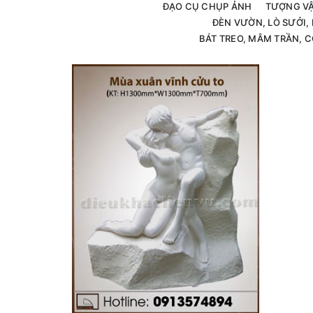
ĐẠO CỤ CHỤP ẢNH
TƯỢNG V
ĐÈN VƯỜN, LÒ SƯỞI
BÁT TREO, MÂM TRẦN, C