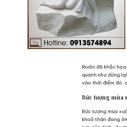
Rodin
đã khắc họa 
quanh như dừng lại
vào thời điểm đó, 
Bức tượng mùa 
Bức tượng mùa xuâ
khoả thân đang ôm 