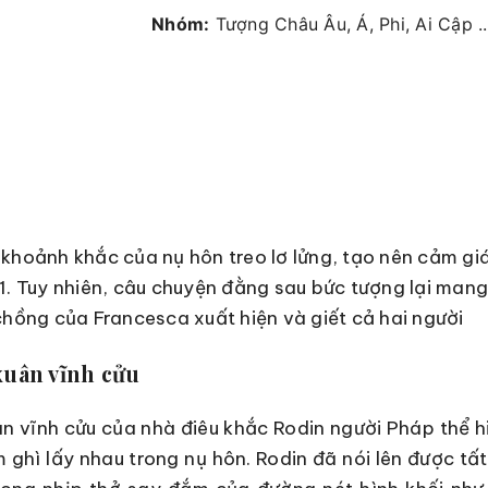
Nhóm:
Tượng Châu Âu, Á, Phi, Ai Cập ..
khoảnh khắc của nụ hôn treo lơ lửng, tạo nên cảm giá
1. Tuy nhiên, câu chuyện đằng sau bức tượng lại mang
chồng của Francesca xuất hiện và giết cả hai người
xuân vĩnh cửu
n vĩnh cửu của nhà điêu khắc Rodin người Pháp thể h
ghì lấy nhau trong nụ hôn. Rodin đã nói lên được tấ