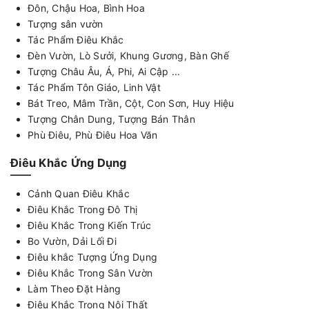
Đôn, Chậu Hoa, Bình Hoa
Tượng sân vườn
Tác Phẩm Điêu Khắc
Đèn Vườn, Lò Sưởi, Khung Gương, Bàn Ghế
Tượng Châu Âu, Á, Phi, Ai Cập ...
Tác Phẩm Tôn Giáo, Linh Vật
Bát Treo, Mâm Trần, Cột, Con Sơn, Huy Hiệu
Tượng Chân Dung, Tượng Bán Thân
Phù Điêu, Phù Điêu Hoa Văn
Điêu Khắc Ứng Dụng
Cảnh Quan Điêu Khắc
Điêu Khắc Trong Đô Thị
Điêu Khắc Trong Kiến Trúc
Bo Vườn, Dải Lối Đi
Điêu khắc Tượng Ứng Dụng
Điêu Khắc Trong Sân Vườn
Làm Theo Đặt Hàng
Điêu Khắc Trong Nội Thất