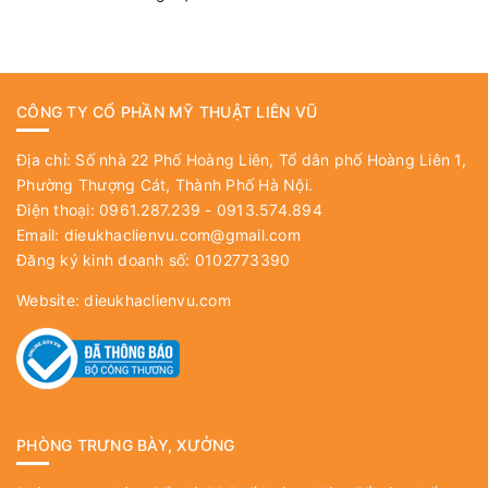
CÔNG TY CỔ PHẦN MỸ THUẬT LIÊN VŨ
Địa chỉ: Số nhà 22 Phố Hoàng Liên, Tổ dân phố Hoàng Liên 1,
Phường Thượng Cát, Thành Phố Hà Nội.
Điện thoại: 0961.287.239 - 0913.574.894
Email:
dieukhaclienvu.com@gmail.com
Đăng ký kinh doanh số: 0102773390
Website:
dieukhaclienvu.com
PHÒNG TRƯNG BÀY, XƯỞNG