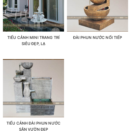
TIỂU CẢNH MINI TRANG TRÍ
ĐÀI PHUN NƯỚC NỐI TIẾP
SIÊU ĐẸP, LẠ
TIỂU CẢNH ĐÀI PHUN NƯỚC
SÂN VƯỜN ĐẸP