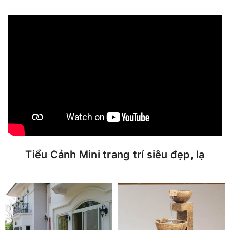
Tiểu Cảnh Mini trang trí siêu đẹp, lạ