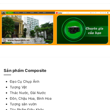
Sản phẩm Composite
Đạo Cụ Chụp Ảnh
Tượng Vật
Thác Nước, Đài Nước
Đôn, Chậu Hoa, Bình Hoa
Tượng sân vườn
Tác Phẩm Điêu Khắc