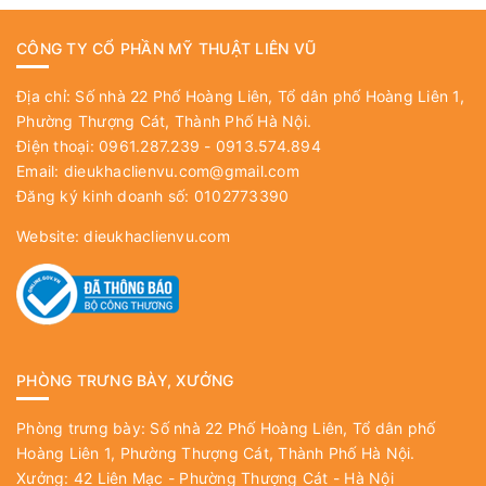
CÔNG TY CỔ PHẦN MỸ THUẬT LIÊN VŨ
Địa chỉ: Số nhà 22 Phố Hoàng Liên, Tổ dân phố Hoàng Liên 1,
Phường Thượng Cát, Thành Phố Hà Nội.
Điện thoại: 0961.287.239 - 0913.574.894
Email:
dieukhaclienvu.com@gmail.com
Đăng ký kinh doanh số: 0102773390
Website:
dieukhaclienvu.com
PHÒNG TRƯNG BÀY, XƯỞNG
Phòng trưng bày: Số nhà 22 Phố Hoàng Liên, Tổ dân phố
Hoàng Liên 1, Phường Thượng Cát, Thành Phố Hà Nội.
Xưởng: 42 Liên Mạc - Phường Thượng Cát - Hà Nội