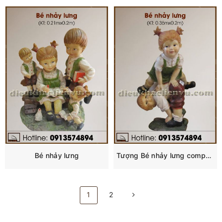
Bé nhảy lưng
Tượng Bé nhảy lưng composite
1
2