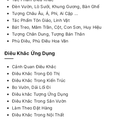
Đèn Vườn, Lò Sưởi, Khung Gương, Bàn Ghế
Tượng Châu Âu, Á, Phi, Ai Cập ...
Tác Phẩm Tôn Giáo, Linh Vật
Bát Treo, Mâm Trần, Cột, Con Sơn, Huy Hiệu
Tượng Chân Dung, Tượng Bán Thân
Phù Điêu, Phù Điêu Hoa Văn
Điêu Khắc Ứng Dụng
Cảnh Quan Điêu Khắc
Điêu Khắc Trong Đô Thị
Điêu Khắc Trong Kiến Trúc
Bo Vườn, Dải Lối Đi
Điêu khắc Tượng Ứng Dụng
Điêu Khắc Trong Sân Vườn
Làm Theo Đặt Hàng
Điêu Khắc Trong Nội Thất