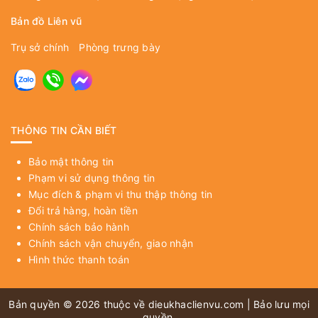
Bản đồ Liên vũ
Trụ sở chính
Phòng trưng bày
THÔNG TIN CẦN BIẾT
Bảo mật thông tin
Phạm vi sử dụng thông tin
Mục đích & phạm vi thu thập thông tin
Đổi trả hàng, hoàn tiền
Chính sách bảo hành
Chính sách vận chuyển, giao nhận
Hình thức thanh toán
Bản quyền © 2026 thuộc về
dieukhaclienvu.com
| Bảo lưu mọi
quyền.