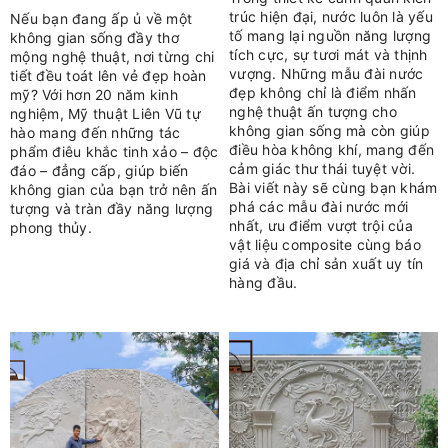
trúc hiện đại, nước luôn là yếu
Nếu bạn đang ấp ủ về một
tố mang lại nguồn năng lượng
không gian sống đầy thơ
tích cực, sự tươi mát và thịnh
mộng nghệ thuật, nơi từng chi
vượng. Những mẫu đài nước
tiết đều toát lên vẻ đẹp hoàn
đẹp không chỉ là điểm nhấn
mỹ? Với hơn 20 năm kinh
nghệ thuật ấn tượng cho
nghiệm, Mỹ thuật Liên Vũ tự
không gian sống mà còn giúp
hào mang đến những tác
điều hòa không khí, mang đến
phẩm điêu khắc tinh xảo – độc
cảm giác thư thái tuyệt vời.
đáo – đẳng cấp, giúp biến
Bài viết này sẽ cùng bạn khám
không gian của bạn trở nên ấn
phá các mẫu đài nước mới
tượng và tràn đầy năng lượng
nhất, ưu điểm vượt trội của
phong thủy.
vật liệu composite cùng báo
giá và địa chỉ sản xuất uy tín
hàng đầu.