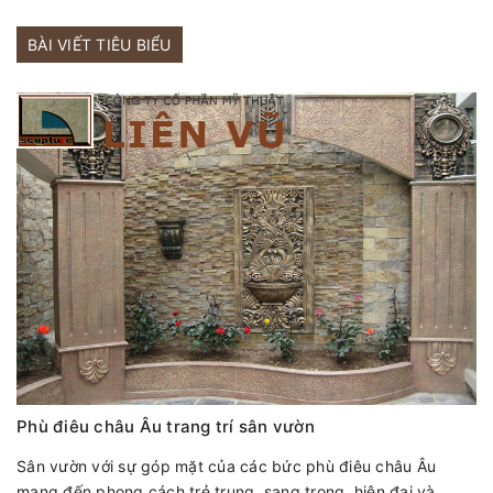
BÀI VIẾT TIÊU BIỂU
Phù điêu châu Âu trang trí sân vườn
Sân vườn với sự góp mặt của các bức phù điêu châu Âu
mang đến phong cách trẻ trung, sang trọng, hiện đại và