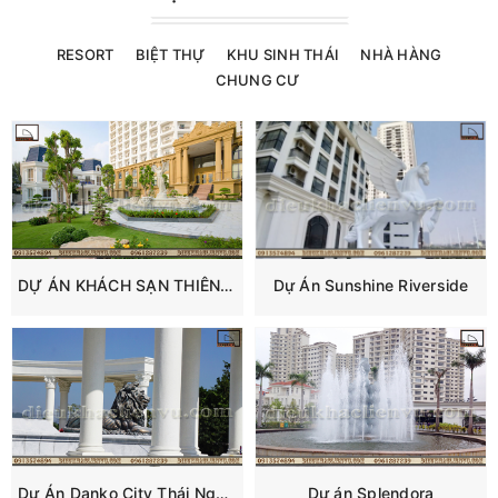
RESORT
BIỆT THỰ
KHU SINH THÁI
NHÀ HÀNG
CHUNG CƯ
DỰ ÁN KHÁCH SẠN THIÊN THANH
Dự Án Sunshine Riverside
Dự Án Danko City Thái Nguyên
Dự án Splendora