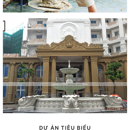
DỰ ÁN TIÊU BIỂU