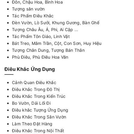
Đôn, Chậu Hoa, Bình Hoa
Tượng sân vườn
Tác Phẩm Điêu Khắc
Đèn Vườn, Lò Sưởi, Khung Gương, Bàn Ghế
Tượng Châu Âu, Á, Phi, Ai Cập ...
Tác Phẩm Tôn Giáo, Linh Vật
Bát Treo, Mâm Trần, Cột, Con Sơn, Huy Hiệu
Tượng Chân Dung, Tượng Bán Thân
Phù Điêu, Phù Điêu Hoa Văn
Điêu Khắc Ứng Dụng
Cảnh Quan Điêu Khắc
Điêu Khắc Trong Đô Thị
Điêu Khắc Trong Kiến Trúc
Bo Vườn, Dải Lối Đi
Điêu khắc Tượng Ứng Dụng
Điêu Khắc Trong Sân Vườn
Làm Theo Đặt Hàng
Điêu Khắc Trong Nội Thất