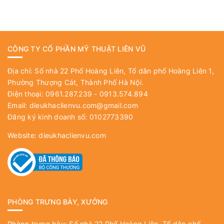
CÔNG TY CỔ PHẦN MỸ THUẬT LIÊN VŨ
Địa chỉ: Số nhà 22 Phố Hoàng Liên, Tổ dân phố Hoàng Liên 1,
Phường Thượng Cát, Thành Phố Hà Nội.
Điện thoại: 0961.287.239 - 0913.574.894
Email:
dieukhaclienvu.com@gmail.com
Đăng ký kinh doanh số: 0102773390
Website:
dieukhaclienvu.com
PHÒNG TRƯNG BÀY, XƯỞNG
Phòng trưng bày: Số nhà 22 Phố Hoàng Liên, Tổ dân phố