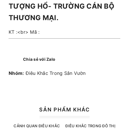
TƯỢNG HỔ- TRƯỜNG CÁN BỘ
THƯƠNG MẠI.
KT :<br> Mã :
Chia sẻ với Zalo
Nhóm:
Điêu Khắc Trong Sân Vườn
SẢN PHẨM KHÁC
CẢNH QUAN ĐIÊU KHẮC
ĐIÊU KHẮC TRONG ĐÔ THỊ