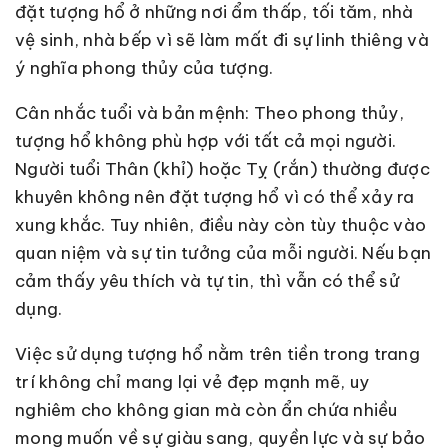
đặt tượng hổ ở những nơi ẩm thấp, tối tăm, nhà
vệ sinh, nhà bếp vì sẽ làm mất đi sự linh thiêng và
ý nghĩa phong thủy của tượng.
Cân nhắc tuổi và bản mệnh: Theo phong thủy,
tượng hổ không phù hợp với tất cả mọi người.
Người tuổi Thân (khỉ) hoặc Tỵ (rắn) thường được
khuyên không nên đặt tượng hổ vì có thể xảy ra
xung khắc. Tuy nhiên, điều này còn tùy thuộc vào
quan niệm và sự tin tưởng của mỗi người. Nếu bạn
cảm thấy yêu thích và tự tin, thì vẫn có thể sử
dụng.
Việc sử dụng tượng hổ nằm trên tiền trong trang
trí không chỉ mang lại vẻ đẹp mạnh mẽ, uy
nghiêm cho không gian mà còn ẩn chứa nhiều
mong muốn về sự giàu sang, quyền lực và sự bảo