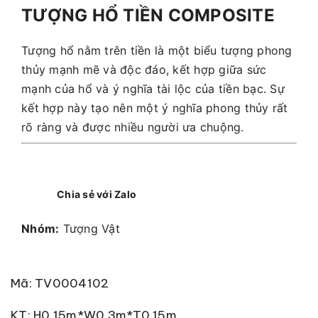
TƯỢNG HỔ TIỀN COMPOSITE
Tượng hổ nằm trên tiền là một biểu tượng phong
thủy mạnh mẽ và độc đáo, kết hợp giữa sức
mạnh của hổ và ý nghĩa tài lộc của tiền bạc. Sự
kết hợp này tạo nên một ý nghĩa phong thủy rất
rõ ràng và được nhiều người ưa chuộng.
Chia sẻ với Zalo
Nhóm:
Tượng Vật
Mã: TV0004102
KT: H0.15m*W0.3m*T0.15m