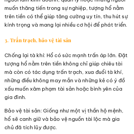
muốn thăng tiến trong sự nghiệp, tượng hổ nằm
trên tiền có thể giúp tăng cường uy tín, thu hút sự
kính trọng và mang lại nhiều cơ hội để phát triển.
3. Trấn trạch, bảo vệ tài sản
Chống lại tà khí: Hổ có sức mạnh trấn áp lớn. Đặt
tượng hổ nằm trên tiền không chỉ giúp chiêu tài
mà còn có tác dụng trấn trạch, xua đuổi tà khí,
những điều không may mắn và những kẻ có ý đồ
xấu muốn xâm phạm tài sản hoặc bình yên của
gia đình.
Bảo vệ tài sản: Giống như một vị thần hộ mệnh,
hổ sẽ canh giữ và bảo vệ nguồn tài lộc mà gia
chủ đã tích lũy được.