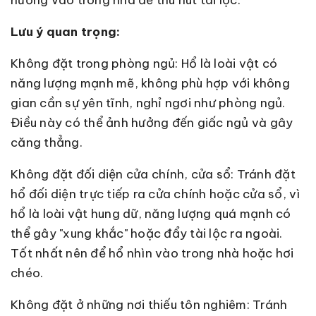
hướng vào trong nhà để thu hút tài lộc.
Lưu ý quan trọng:
Không đặt trong phòng ngủ: Hổ là loài vật có
năng lượng mạnh mẽ, không phù hợp với không
gian cần sự yên tĩnh, nghỉ ngơi như phòng ngủ.
Điều này có thể ảnh hưởng đến giấc ngủ và gây
căng thẳng.
Không đặt đối diện cửa chính, cửa sổ: Tránh đặt
hổ đối diện trực tiếp ra cửa chính hoặc cửa sổ, vì
hổ là loài vật hung dữ, năng lượng quá mạnh có
thể gây "xung khắc" hoặc đẩy tài lộc ra ngoài.
Tốt nhất nên để hổ nhìn vào trong nhà hoặc hơi
chéo.
Không đặt ở những nơi thiếu tôn nghiêm: Tránh