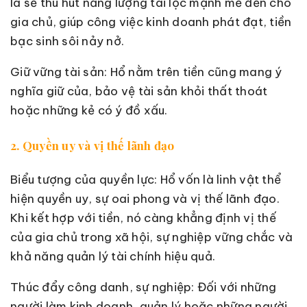
là sẽ thu hút năng lượng tài lộc mạnh mẽ đến cho
gia chủ, giúp công việc kinh doanh phát đạt, tiền
bạc sinh sôi nảy nở.
Giữ vững tài sản: Hổ nằm trên tiền cũng mang ý
nghĩa giữ của, bảo vệ tài sản khỏi thất thoát
hoặc những kẻ có ý đồ xấu.
2. Quyền uy và vị thế lãnh đạo
Biểu tượng của quyền lực: Hổ vốn là linh vật thể
hiện quyền uy, sự oai phong và vị thế lãnh đạo.
Khi kết hợp với tiền, nó càng khẳng định vị thế
của gia chủ trong xã hội, sự nghiệp vững chắc và
khả năng quản lý tài chính hiệu quả.
Thúc đẩy công danh, sự nghiệp: Đối với những
người làm kinh doanh, quản lý hoặc những người