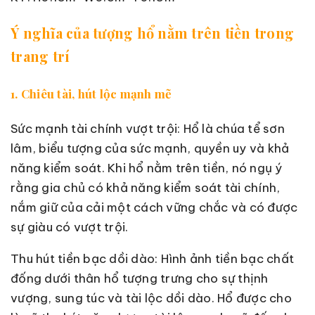
Ý nghĩa của tượng hổ nằm trên tiền trong
trang trí
1. Chiêu tài, hút lộc mạnh mẽ
Sức mạnh tài chính vượt trội: Hổ là chúa tể sơn
lâm, biểu tượng của sức mạnh, quyền uy và khả
năng kiểm soát. Khi hổ nằm trên tiền, nó ngụ ý
rằng gia chủ có khả năng kiểm soát tài chính,
nắm giữ của cải một cách vững chắc và có được
sự giàu có vượt trội.
Thu hút tiền bạc dồi dào: Hình ảnh tiền bạc chất
đống dưới thân hổ tượng trưng cho sự thịnh
vượng, sung túc và tài lộc dồi dào. Hổ được cho