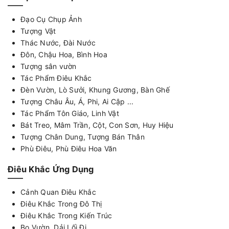
Đạo Cụ Chụp Ảnh
Tượng Vật
Thác Nước, Đài Nước
Đôn, Chậu Hoa, Bình Hoa
Tượng sân vườn
Tác Phẩm Điêu Khắc
Đèn Vườn, Lò Sưởi, Khung Gương, Bàn Ghế
Tượng Châu Âu, Á, Phi, Ai Cập ...
Tác Phẩm Tôn Giáo, Linh Vật
Bát Treo, Mâm Trần, Cột, Con Sơn, Huy Hiệu
Tượng Chân Dung, Tượng Bán Thân
Phù Điêu, Phù Điêu Hoa Văn
Điêu Khắc Ứng Dụng
Cảnh Quan Điêu Khắc
Điêu Khắc Trong Đô Thị
Điêu Khắc Trong Kiến Trúc
Bo Vườn, Dải Lối Đi