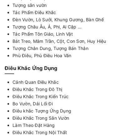
Tượng sân vườn
Tác Phẩm Điêu Khắc
Đèn Vườn, Lò Sưởi, Khung Gương, Bàn Ghế
Tượng Châu Âu, Á, Phi, Ai Cập ...
Tác Phẩm Tôn Giáo, Linh Vật
Bát Treo, Mâm Trần, Cột, Con Sơn, Huy Hiệu
Tượng Chân Dung, Tượng Bán Thân
Phù Điêu, Phù Điêu Hoa Văn
Điêu Khắc Ứng Dụng
Cảnh Quan Điêu Khắc
Điêu Khắc Trong Đô Thị
Điêu Khắc Trong Kiến Trúc
Bo Vườn, Dải Lối Đi
Điêu khắc Tượng Ứng Dụng
Điêu Khắc Trong Sân Vườn
Làm Theo Đặt Hàng
Điêu Khắc Trong Nội Thất