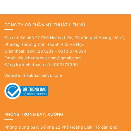
CÔNG TY CỔ PHẦN MỸ THUẬT LIÊN VŨ
Địa chỉ: Số nhà 22 Phố Hoàng Liên, Tổ dân phố Hoàng Liên 1,
Phường Thượng Cát, Thành Phố Hà Nội.
Điện thoại: 0961.287.239 - 0913.574.894
Email:
dieukhaclienvu.com@gmail.com
Đăng ký kinh doanh số: 0102773390
Website:
dieukhaclienvu.com
PHÒNG TRƯNG BÀY, XƯỞNG
Phòng trưng bày: Số nhà 22 Phố Hoàng Liên, Tổ dân phố