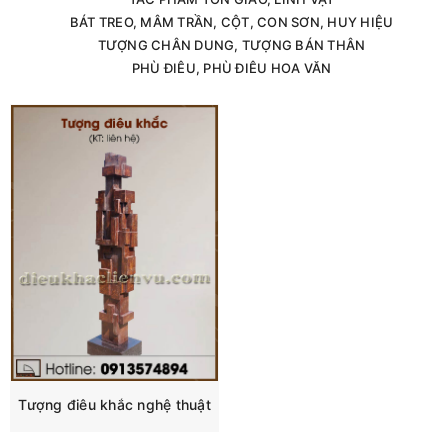
BÁT TREO, MÂM TRẦN, CỘT, CON SƠN, HUY HIỆU
TƯỢNG CHÂN DUNG, TƯỢNG BÁN THÂN
PHÙ ĐIÊU, PHÙ ĐIÊU HOA VĂN
Tượng điêu khắc nghệ thuật