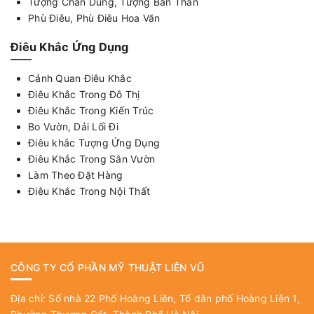
Tượng Chân Dung, Tượng Bán Thân
Phù Điêu, Phù Điêu Hoa Văn
Điêu Khắc Ứng Dụng
Cảnh Quan Điêu Khắc
Điêu Khắc Trong Đô Thị
Điêu Khắc Trong Kiến Trúc
Bo Vườn, Dải Lối Đi
Điêu khắc Tượng Ứng Dụng
Điêu Khắc Trong Sân Vườn
Làm Theo Đặt Hàng
Điêu Khắc Trong Nội Thất
CÔNG TY CỔ PHẦN MỸ THUẬT LIÊN VŨ
Địa chỉ: Số nhà 22 Phố Hoàng Liên, Tổ dân phố Hoàng Liên 1,