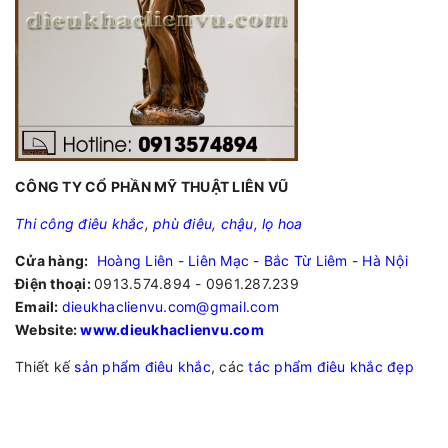
CÔNG TY CỔ PHẦN MỸ THUẬT LIÊN VŨ
Thi công điêu khắc
,
phù điêu
,
chậu, lọ hoa
Cửa hàng:
Hoàng Liên - Liên Mạc - Bắc Từ Liêm - Hà Nội
Điện thoại:
0913.574.894 - 0961.287.239
Email:
dieukhaclienvu.com@gmail.com
Website:
www.dieukhaclienvu.com
Thiết kế
sản phẩm điêu khắc
, các
tác phẩm điêu khắc đẹp