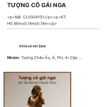
TƯỢNG CÔ GÁI NGA
<p>Mã: CL0004101</p><p>KT:
H0.46mx0.14mx0.14m</p>
Chia sẻ với Zalo
Nhóm:
Tượng Châu Âu, Á, Phi, Ai Cập ...