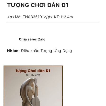
TƯỢNG CHƠI ĐÀN Đ1
<p>Mã: TN0335101</p> KT: H2.4m
Chia sẻ với Zalo
Nhóm:
Điêu khắc Tượng Ứng Dụng