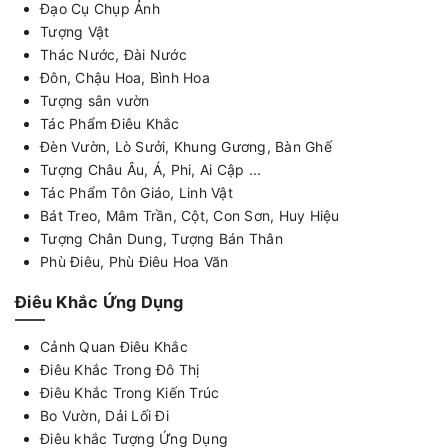
Đạo Cụ Chụp Ảnh
Tượng Vật
Thác Nước, Đài Nước
Đôn, Chậu Hoa, Bình Hoa
Tượng sân vườn
Tác Phẩm Điêu Khắc
Đèn Vườn, Lò Sưởi, Khung Gương, Bàn Ghế
Tượng Châu Âu, Á, Phi, Ai Cập ...
Tác Phẩm Tôn Giáo, Linh Vật
Bát Treo, Mâm Trần, Cột, Con Sơn, Huy Hiệu
Tượng Chân Dung, Tượng Bán Thân
Phù Điêu, Phù Điêu Hoa Văn
Điêu Khắc Ứng Dụng
Cảnh Quan Điêu Khắc
Điêu Khắc Trong Đô Thị
Điêu Khắc Trong Kiến Trúc
Bo Vườn, Dải Lối Đi
Điêu khắc Tượng Ứng Dụng