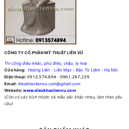
CÔNG TY CỔ PHẦN MỸ THUẬT LIÊN VŨ
Thi công điêu khắc
,
phù điêu
,
chậu, lọ hoa
Cửa hàng:
Hoàng Liên - Liên Mạc - Bắc Từ Liêm - Hà Nội
0913.574.894 - 0961.287.239
Điện thoại:
Email:
dieukhaclienvu.com@gmail.com
Website:
www.dieukhaclienvu.com
(Còn có các kích thước và mầu sắc khác nhau, làm theo yêu
cầu)