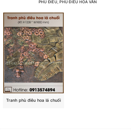
PHÙ ĐIÊU, PHÙ ĐIÊU HOA VĂN
Tranh phù điêu hoa lá chuối