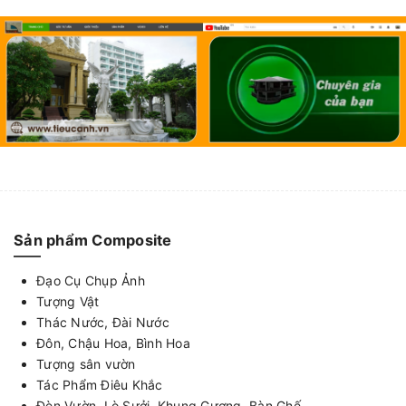
Sản phẩm Composite
Đạo Cụ Chụp Ảnh
Tượng Vật
Thác Nước, Đài Nước
Đôn, Chậu Hoa, Bình Hoa
Tượng sân vườn
Tác Phẩm Điêu Khắc
Đèn Vườn, Lò Sưởi, Khung Gương, Bàn Ghế