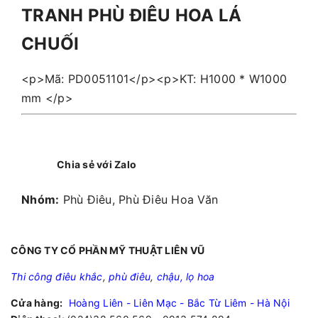
TRANH PHÙ ĐIÊU HOA LÁ
CHUỐI
<p>Mã: PD0051101</p><p>KT: H1000 * W1000
mm </p>
Chia sẻ với Zalo
Nhóm:
Phù Điêu, Phù Điêu Hoa Văn
CÔNG TY CỔ PHẦN MỸ THUẬT LIÊN VŨ
Thi công điêu khắc
,
phù điêu
,
chậu, lọ hoa
Cửa hàng:
Hoàng Liên - Liên Mạc - Bắc Từ Liêm - Hà Nội