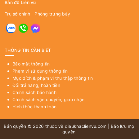
Bản đồ Liên vũ
Trụ sở chính
Phòng trưng bày
THÔNG TIN CẦN BIẾT
Bảo mật thông tin
Phạm vi sử dụng thông tin
Mục đích & phạm vi thu thập thông tin
Đổi trả hàng, hoàn tiền
Chính sách bảo hành
Chính sách vận chuyển, giao nhận
Hình thức thanh toán
Bản quyền © 2026 thuộc về
dieukhaclienvu.com
| Bảo lưu mọi
quyền.