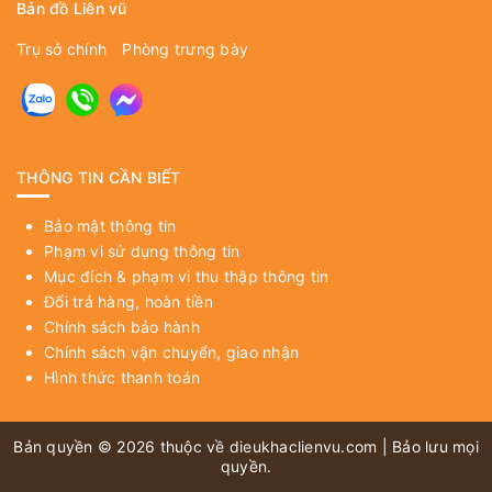
Bản đồ Liên vũ
Trụ sở chính
Phòng trưng bày
THÔNG TIN CẦN BIẾT
Bảo mật thông tin
Phạm vi sử dụng thông tin
Mục đích & phạm vi thu thập thông tin
Đổi trả hàng, hoàn tiền
Chính sách bảo hành
Chính sách vận chuyển, giao nhận
Hình thức thanh toán
Bản quyền © 2026 thuộc về
dieukhaclienvu.com
| Bảo lưu mọi
quyền.