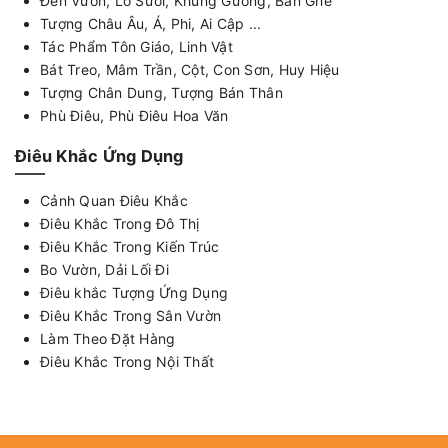
Đèn Vườn, Lò Sưởi, Khung Gương, Bàn Ghế
Tượng Châu Âu, Á, Phi, Ai Cập ...
Tác Phẩm Tôn Giáo, Linh Vật
Bát Treo, Mâm Trần, Cột, Con Sơn, Huy Hiệu
Tượng Chân Dung, Tượng Bán Thân
Phù Điêu, Phù Điêu Hoa Văn
Điêu Khắc Ứng Dụng
Cảnh Quan Điêu Khắc
Điêu Khắc Trong Đô Thị
Điêu Khắc Trong Kiến Trúc
Bo Vườn, Dải Lối Đi
Điêu khắc Tượng Ứng Dụng
Điêu Khắc Trong Sân Vườn
Làm Theo Đặt Hàng
Điêu Khắc Trong Nội Thất