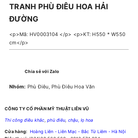
TRANH PHÙ ĐIÊU HOA HẢI
ĐƯỜNG
<p>Mã: HV0003104 </p> <p>KT: H550 * W550
cm</p>
Chia sẻ với Zalo
Nhóm:
Phù Điêu, Phù Điêu Hoa Văn
CÔNG TY CỔ PHẦN MỸ THUẬT LIÊN VŨ
Thi công điêu khắc
,
phù điêu
,
chậu, lọ hoa
Cửa hàng:
Hoàng Liên - Liên Mạc - Bắc Từ Liêm - Hà Nội