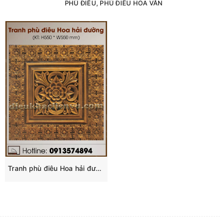
PHÙ ĐIÊU, PHÙ ĐIÊU HOA VĂN
Tranh phù điêu Hoa hải đường