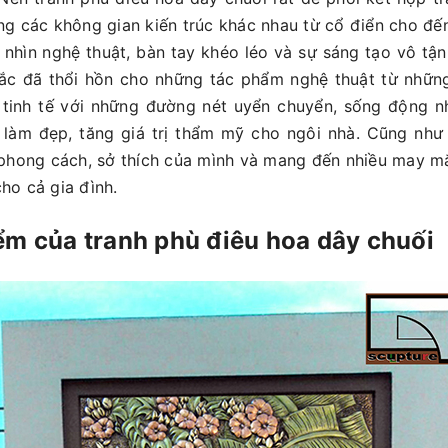
ng các không gian kiến trúc khác nhau từ cổ điển cho đến 
 nhìn nghệ thuật, bàn tay khéo léo và sự sáng tạo vô tận
́c đã thổi hồn cho những tác phẩm nghệ thuật từ nhữn
 tinh tế với những đường nét uyển chuyển, sống động n
 làm đẹp, tăng giá trị thẩm mỹ cho ngôi nhà. Cũng như 
 phong cách, sở thích của mình và mang đến nhiều may mắn,
cho cả gia đình.
ểm của tranh phù điêu hoa dây chuối