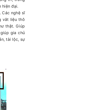
hiện đại.
. Các nghệ sĩ
g vât liệu thô
hư thật. Giúp
giúp gia chủ
 tài lộc, sự