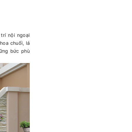
í nội ngoại
hoa chuối, lá
ững bức phù