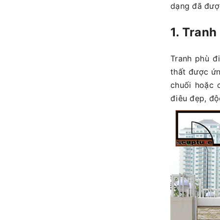
dạng đã được
1. Tranh 
Tranh phù đi
thất được ứ
chuối hoặc 
điêu đẹp, độ