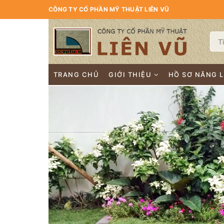
CÔNG TY CỔ PHẦN MỸ THUẬT LIÊN VŨ
TRANG CHỦ
GIỚI THIỆU
HỒ SƠ NĂNG 