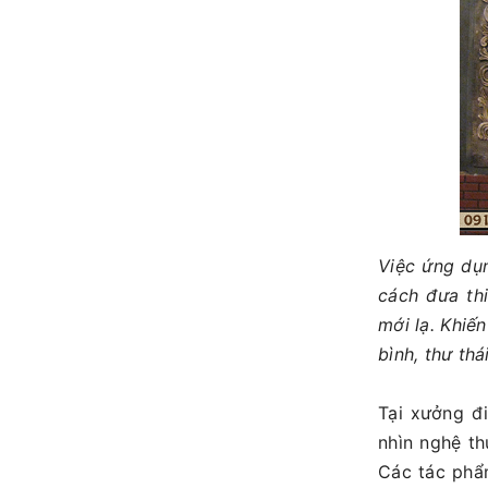
Việc ứng du
cách đưa thi
mới lạ. Khi
bình, thư tha
Tại xưởng đ
nhìn nghệ thu
Các tác phâ