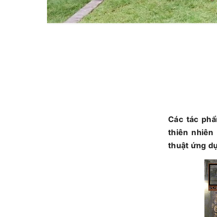
Các tác phâ
thiên nhiên l
thuật ứng du