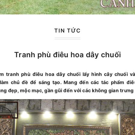
TIN TỨC
Tranh phù điêu hoa dây chuối
̉m tranh phù điêu hoa dây chuối lấy hình cây chuối va
àm chủ đề để sáng tạo. Mang đến các tác phẩm đi
̣ng đẹp, mộc mạc, gần gũi đến với các không gian trưng 