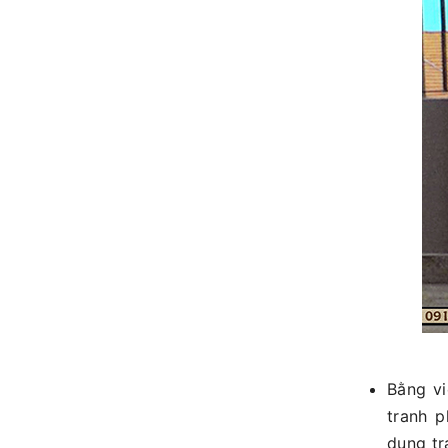
Bằng vi
tranh p
dụng tr