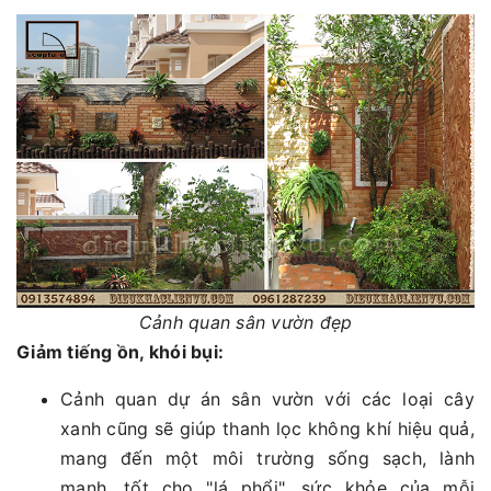
Cảnh quan sân vườn đẹp
Giảm tiếng ồn, khói bụi:
Cảnh quan dự án sân vườn với các loại cây
xanh cũng sẽ giúp thanh lọc không khí hiệu quả,
mang đến một môi trường sống sạch, lành
mạnh, tốt cho "lá phổi", sức khỏe của mỗi