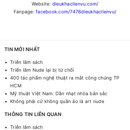
Website:
dieukhaclienvu.com/
Fanpage:
facebook.com/7478dieukhaclienvu/
TIN MỚI NHẤT
Triễn lãm sách
Triển lãm Nude lại bị từ chối
400 tác phẩm nghệ thuật ra mắt công chúng TP
HCM
Mỹ thuật Việt Nam: Dần nhạt nhòa bản sắc
Không phải cứ không quần áo là art nude
THÔNG TIN LIÊN QUAN
Triễn lãm sách