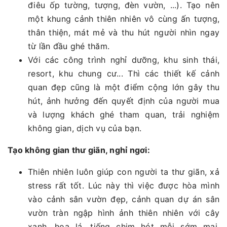
điêu ốp tường, tượng, đèn vườn, ...). Tạo nên
một khung cảnh thiên nhiên vô cùng ấn tượng,
thân thiện, mát mẻ và thu hút người nhìn ngay
từ lần đầu ghé thăm.
Với các công trình nghỉ dưỡng, khu sinh thái,
resort, khu chung cư... Thì các thiết kế cảnh
quan đẹp cũng là một điểm cộng lớn gây thu
hút, ảnh hưởng đến quyết định của người mua
và lượng khách ghé tham quan, trải nghiệm
không gian, dịch vụ của bạn.
Tạo không gian thư giãn, nghỉ ngơi:
Thiên nhiên luôn giúp con người ta thư giãn, xả
stress rất tốt. Lúc này thì việc được hòa mình
vào cảnh sân vườn đẹp, cảnh quan dự án sân
vườn tràn ngập hình ảnh thiên nhiên với cây
xanh, hoa lá, tiếng chim hót mỗi sớm mai,