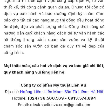
Ngoài ra thì bên cạnh việc cung cấp dịch vụ tư vấn
thiết kế, thi công cảnh quan dự án. Chúng tôi còn có
dịch vụ bảo hành và bảo dưỡng định kỳ nhằm đảm
bảo cho tất cả các hạng mục thi công đều hoạt động
ổn định, đẹp và chất lượng nhất. Đồng thời cũng sẽ
hướng dẫn quý khách hàng cách để tự vận hành các
hệ thống trong cảnh quan sân vườn và kỹ thuật
chăm sóc sân vườn cơ bản đề duy trì vẻ đẹp của
công trình.
Mọi thắc mắc, câu hỏi về dịch vụ và báo giá chi tiết,
quý khách hàng vui lòng liên hệ:
Công ty cổ phần Mỹ thuật Liên Vũ
Địa chỉ:
Hoàng Liên- Liên Mạc- Bắc Từ Liêm- Hà Nội
Hotline:
(024) 38.560.569 - 0913.574.894
Email: dieukhaclienvu.com@gmail.com