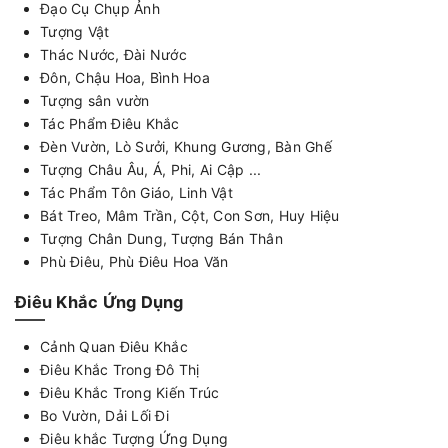
Đạo Cụ Chụp Ảnh
Tượng Vật
Thác Nước, Đài Nước
Đôn, Chậu Hoa, Bình Hoa
Tượng sân vườn
Tác Phẩm Điêu Khắc
Đèn Vườn, Lò Sưởi, Khung Gương, Bàn Ghế
Tượng Châu Âu, Á, Phi, Ai Cập ...
Tác Phẩm Tôn Giáo, Linh Vật
Bát Treo, Mâm Trần, Cột, Con Sơn, Huy Hiệu
Tượng Chân Dung, Tượng Bán Thân
Phù Điêu, Phù Điêu Hoa Văn
Điêu Khắc Ứng Dụng
Cảnh Quan Điêu Khắc
Điêu Khắc Trong Đô Thị
Điêu Khắc Trong Kiến Trúc
Bo Vườn, Dải Lối Đi
Điêu khắc Tượng Ứng Dụng