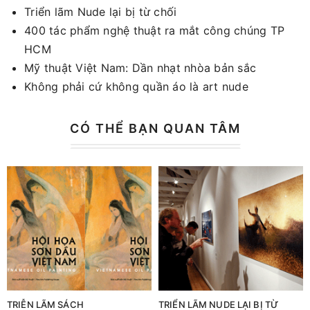
Triển lãm Nude lại bị từ chối
400 tác phẩm nghệ thuật ra mắt công chúng TP
HCM
Mỹ thuật Việt Nam: Dần nhạt nhòa bản sắc
Không phải cứ không quần áo là art nude
CÓ THỂ BẠN QUAN TÂM
TRIỄN LÃM SÁCH
TRIỂN LÃM NUDE LẠI BỊ TỪ