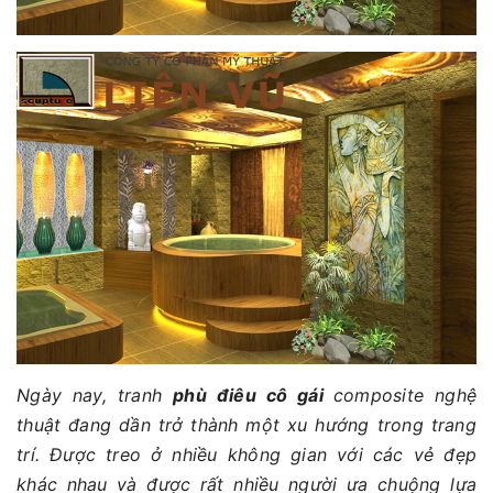
Ngày nay, tranh
phù điêu cô gái
composite nghệ
thuật đang dần trở thành một xu hướng trong trang
trí. Được treo ở nhiều không gian với các vẻ đẹp
khác nhau và được rất nhiều người ưa chuộng lựa