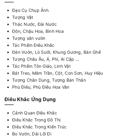
Đạo Cụ Chụp Ảnh
Tượng Vật
Thác Nước, Đài Nước
Đôn, Chậu Hoa, Bình Hoa
Tượng sân vườn
Tác Phẩm Điêu Khắc
Đèn Vườn, Lò Sưởi, Khung Gương, Bàn Ghế
Tượng Châu Âu, Á, Phi, Ai Cập ...
Tác Phẩm Tôn Giáo, Linh Vật
Bát Treo, Mâm Trần, Cột, Con Sơn, Huy Hiệu
Tượng Chân Dung, Tượng Bán Thân
Phù Điêu, Phù Điêu Hoa Văn
Điêu Khắc Ứng Dụng
Cảnh Quan Điêu Khắc
Điêu Khắc Trong Đô Thị
Điêu Khắc Trong Kiến Trúc
Bo Vườn, Dải Lối Đi