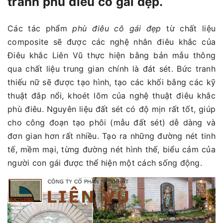
tranh phù điêu cô gái đẹp.
Các tác phẩm
phù điêu cô gái đẹp
từ chất liệu
composite sẽ được các nghệ nhân điêu khắc của
Điêu khắc Liên Vũ thực hiện bằng bản mẫu thông
qua chất liệu trung gian chính là đát sét. Bức tranh
thiếu nữ sẽ được tạo hình, tạo các khối bằng các kỹ
thuật đắp nổi, khoét lõm của nghệ thuật điêu khắc
phù điêu. Nguyên liệu đất sét có độ mịn rất tốt, giúp
cho công đoạn tạo phôi (mẫu đất sét) dễ dàng và
đơn gian hơn rất nhiều. Tạo ra những đường nét tinh
tế, mềm mại, từng đường nét hình thế, biểu cảm của
người con gái được thể hiện một cách sống động.