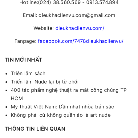
Hotline:(024) 38.560.569 - 0913.574.894
Email: dieukhaclienvu.com@gmail.com
Website:
dieukhaclienvu.com/
Fanpage:
facebook.com/7478dieukhaclienvu/
TIN MỚI NHẤT
Triễn lãm sách
Triển lãm Nude lại bị từ chối
400 tác phẩm nghệ thuật ra mắt công chúng TP
HCM
Mỹ thuật Việt Nam: Dần nhạt nhòa bản sắc
Không phải cứ không quần áo là art nude
THÔNG TIN LIÊN QUAN