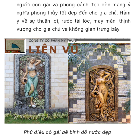
người con gái và phong cảnh đẹp còn mang ý
nghĩa phong thủy tốt đẹp đến cho gia chủ. Hàm
ý về sự thuận lợi, rước tài lôc, may mắn, thịnh
vượng cho gia chủ và không gian trưng bày.
Phù điêu cô gái bê bình đổ nước đẹp