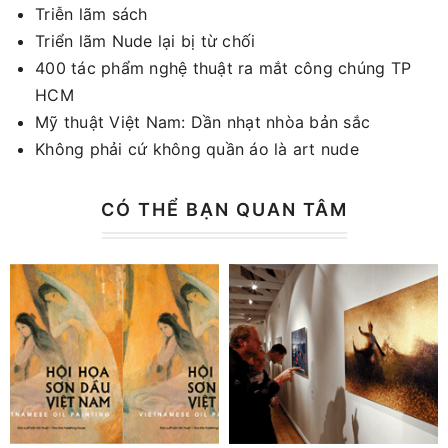
Triễn lãm sách
Triển lãm Nude lại bị từ chối
400 tác phẩm nghệ thuật ra mắt công chúng TP
HCM
Mỹ thuật Việt Nam: Dần nhạt nhòa bản sắc
Không phải cứ không quần áo là art nude
CÓ THỂ BẠN QUAN TÂM