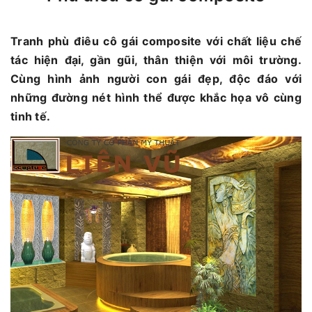
Tranh phù điêu cô gái composite với chất liệu chế
tác hiện đại, gần gũi, thân thiện với môi trường.
Cùng hình ảnh người con gái đẹp, độc đáo với
những đường nét hình thể được khắc họa vô cùng
tinh tế.