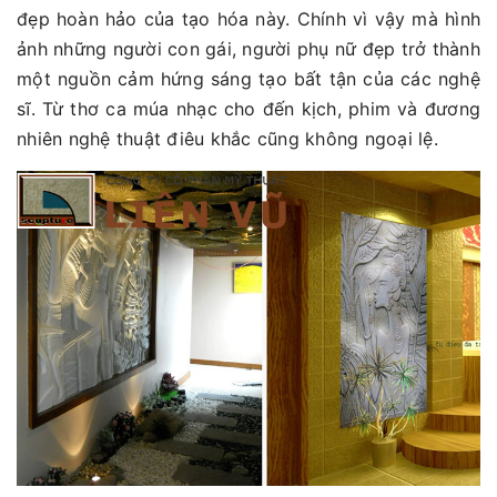
đẹp hoàn hảo của tạo hóa này. Chính vì vậy mà hình
ảnh những người con gái, người phụ nữ đẹp trở thành
một nguồn cảm hứng sáng tạo bất tận của các nghệ
sĩ. Từ thơ ca múa nhạc cho đến kịch, phim và đương
nhiên nghệ thuật điêu khắc cũng không ngoại lệ.