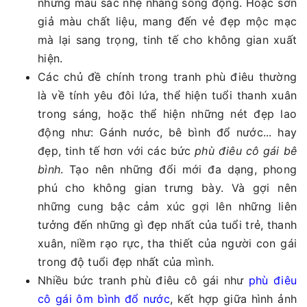
những màu sắc nhẹ nhàng sống động. Hoặc sơn
giả màu chất liệu, mang đến vẻ đẹp mộc mạc
mà lại sang trọng, tinh tế cho không gian xuất
hiện.
Các chủ đề chính trong tranh phù điêu thường
là về tính yêu đôi lứa, thể hiện tuổi thanh xuân
trong sáng, hoặc thể hiện những nét đẹp lao
động như: Gánh nước, bê bình đổ nước... hay
đẹp, tinh tế hơn với các bức
phù điêu cô gái bê
bình
. Tạo nên những đổi mới đa dạng, phong
phú cho không gian trưng bày. Và gợi nên
những cung bậc cảm xúc gợi lên những liên
tưởng đến những gì đẹp nhất của tuổi trẻ, thanh
xuân, niềm rạo rực, tha thiết của người con gái
trong độ tuổi đẹp nhất của mình.
Nhiều bức tranh phù điêu cô gái như
phù điêu
cô gái ôm bình đổ nước
, kết hợp giữa hình ảnh