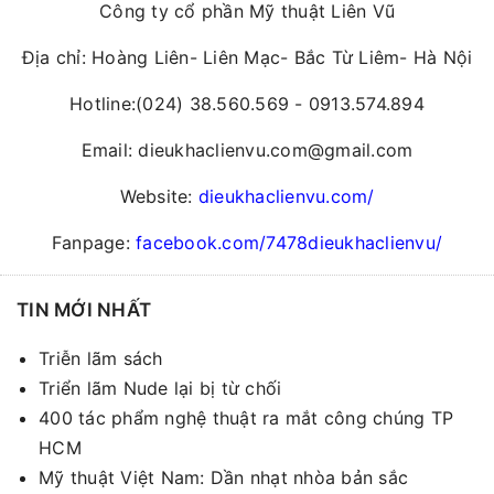
Công ty cổ phần Mỹ thuật Liên Vũ
Địa chỉ: Hoàng Liên- Liên Mạc- Bắc Từ Liêm- Hà Nội
Hotline:(024) 38.560.569 - 0913.574.894
Email: dieukhaclienvu.com@gmail.com
Website:
dieukhaclienvu.com/
Fanpage:
facebook.com/7478dieukhaclienvu/
TIN MỚI NHẤT
Triễn lãm sách
Triển lãm Nude lại bị từ chối
400 tác phẩm nghệ thuật ra mắt công chúng TP
HCM
Mỹ thuật Việt Nam: Dần nhạt nhòa bản sắc