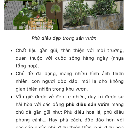
Phù điêu đẹp trong sân vườn
Chất liệu gần gũi, thân thiện với môi trường,
quen thuộc với cuộc sống hàng ngày (nhựa
tổng hợp).
Chủ đề đa dạng, mang nhiều hình ảnh thiên
nhiên, con người độc đáo, mới lạ cho không
gian thiên nhiên trong khu vườn.
Vẫn giữ được vẻ đẹp tự nhiên, duy trì được sự
hài hòa với các dòng
phù điêu sân vườn
mang
chủ đề gần gũi như: Phù điêu hoa lá, phù điêu
phong cảnh... Hay phá cách, độc đáo hơn với
các sản phẩm phù điêu thiên thần, phù điêu hoa