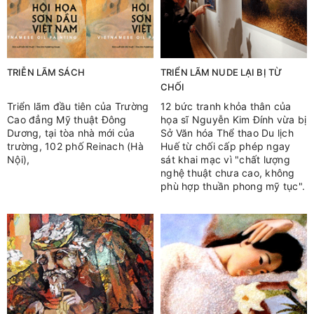
TRIỄN LÃM SÁCH
TRIỂN LÃM NUDE LẠI BỊ TỪ
CHỐI
Triển lãm đầu tiên của Trường
12 bức tranh khỏa thân của
Cao đẳng Mỹ thuật Đông
họa sĩ Nguyễn Kim Đính vừa bị
Dương, tại tòa nhà mới của
Sở Văn hóa Thể thao Du lịch
trường, 102 phố Reinach (Hà
Huế từ chối cấp phép ngay
Nội),
sát khai mạc vì "chất lượng
nghệ thuật chưa cao, không
phù hợp thuần phong mỹ tục".