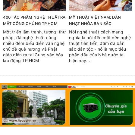
400 TÁC PHẨM NGHỆ THUẬT RA
MỸ THUẬT VIỆT NAM: DẦN
MẮT CÔNG CHÚNG TP HCM
NHẠT NHÒA BẢN SẮC
Một triển lãm tranh, tượng, thư
Nói nghệ thuật cách mạng
pháp, đá nghệ thuật cùng
nghĩa là nói đến một nền nghệ
nhiều đêm biểu diễn văn nghệ
thuật tiên tiến, đậm đà bản
chủ đề quê hương và Phật
sắc dân tộc - nó là mục tiêu
giáo diễn ra tại Cung văn hóa
phấn đấu của Nhà nước ta
lao động TP HCM
hiện nay...