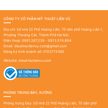
CÔNG TY CỔ PHẦN MỸ THUẬT LIÊN VŨ
Địa chỉ: Số nhà 22 Phố Hoàng Liên, Tổ dân phố Hoàng Liên 1,
Phường Thượng Cát, Thành Phố Hà Nội.
Điện thoại: 0961.287.239 - 0913.574.894
Email:
dieukhaclienvu.com@gmail.com
Đăng ký kinh doanh số: 0102773390
Website:
dieukhaclienvu.com
PHÒNG TRƯNG BÀY, XƯỞNG
Phòng trưng bày: Số nhà 22 Phố Hoàng Liên, Tổ dân phố