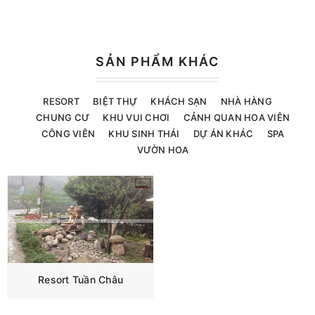
SẢN PHẨM KHÁC
RESORT
BIỆT THỰ
KHÁCH SẠN
NHÀ HÀNG
CHUNG CƯ
KHU VUI CHƠI
CẢNH QUAN HOA VIÊN
CÔNG VIÊN
KHU SINH THÁI
DỰ ÁN KHÁC
SPA
VƯỜN HOA
Resort Tuần Châu