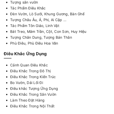
Tượng sân vườn
Tác Phẩm Điêu Khắc
Đèn Vườn, Lò Sưởi, Khung Gương, Bàn Ghế
Tượng Châu Âu, Á, Phi, Ai Cập ...
Tác Phẩm Tôn Giáo, Linh Vật
Bát Treo, Mâm Trần, Cột, Con Sơn, Huy Hiệu
Tượng Chân Dung, Tượng Bán Thân
Phù Điêu, Phù Điêu Hoa Văn
Điêu Khắc Ứng Dụng
Cảnh Quan Điêu Khắc
Điêu Khắc Trong Đô Thị
Điêu Khắc Trong Kiến Trúc
Bo Vườn, Dải Lối Đi
Điêu khắc Tượng Ứng Dụng
Điêu Khắc Trong Sân Vườn
Làm Theo Đặt Hàng
Điêu Khắc Trong Nội Thất