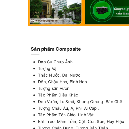
Sản phẩm Composite
Đạo Cụ Chụp Ảnh
Tượng Vật
Thác Nước, Đài Nước
Đôn, Chậu Hoa, Bình Hoa
Tượng sân vườn
Tác Phẩm Điêu Khắc
Đèn Vườn, Lò Sưởi, Khung Gương, Bàn Ghế
Tượng Châu Âu, Á, Phi, Ai Cập ...
Tác Phẩm Tôn Giáo, Linh Vật
Bát Treo, Mâm Trần, Cột, Con Sơn, Huy Hiệu
Tượng Chân Dung, Tượng Bán Thân