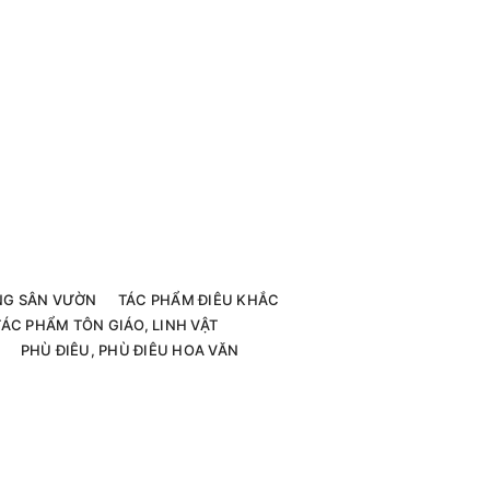
G SÂN VƯỜN
TÁC PHẨM ĐIÊU KHẮC
TÁC PHẨM TÔN GIÁO, LINH VẬT
PHÙ ĐIÊU, PHÙ ĐIÊU HOA VĂN