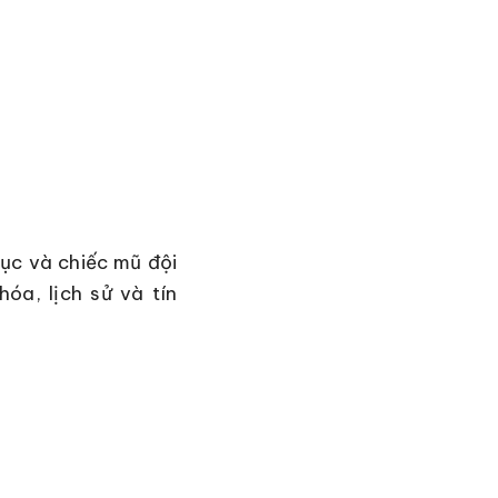
hục và chiếc mũ đội
hóa, lịch sử và tín