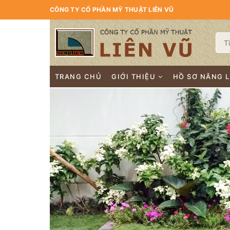
CÔNG TY CỔ PHẦN MỸ THUẬT LIÊN VŨ
TRANG CHỦ
GIỚI THIỆU
HỒ SƠ NĂNG 