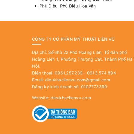
Phù Điêu, Phù Điêu Hoa Văn
CÔNG TY CỔ PHẦN MỸ THUẬT LIÊN VŨ
Địa chỉ: Số nhà 22 Phố Hoàng Liên, Tổ dân phố
Hoàng Liên 1, Phường Thượng Cát, Thành Phố Hà
Nội.
Điện thoại: 0961.287.239 - 0913.574.894
Email:
dieukhaclienvu.com@gmail.com
Đăng ký kinh doanh số: 0102773390
Website:
dieukhaclienvu.com