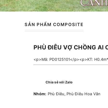
SẢN PHẨM COMPOSITE
PHÙ ĐIÊU VỢ CHỒNG AI 
<p>Mã: PD0125101</p><p>KT: H0.4m
Chia sẻ với Zalo
Nhóm:
Phù Điêu, Phù Điêu Hoa Văn