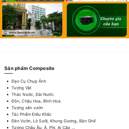
Sản phẩm Composite
Đạo Cụ Chụp Ảnh
Tượng Vật
Thác Nước, Đài Nước
Đôn, Chậu Hoa, Bình Hoa
Tượng sân vườn
Tác Phẩm Điêu Khắc
Đèn Vườn, Lò Sưởi, Khung Gương, Bàn Ghế
Tượng Châu Âu, Á, Phi, Ai Cập ...