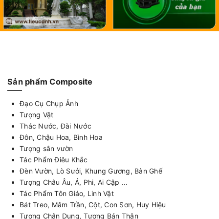
Sản phẩm Composite
Đạo Cụ Chụp Ảnh
Tượng Vật
Thác Nước, Đài Nước
Đôn, Chậu Hoa, Bình Hoa
Tượng sân vườn
Tác Phẩm Điêu Khắc
Đèn Vườn, Lò Sưởi, Khung Gương, Bàn Ghế
Tượng Châu Âu, Á, Phi, Ai Cập ...
Tác Phẩm Tôn Giáo, Linh Vật
Bát Treo, Mâm Trần, Cột, Con Sơn, Huy Hiệu
Tượng Chân Dung, Tượng Bán Thân