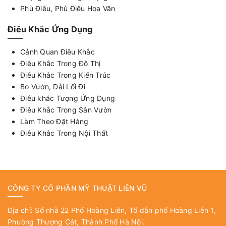
Phù Điêu, Phù Điêu Hoa Văn
Điêu Khắc Ứng Dụng
Cảnh Quan Điêu Khắc
Điêu Khắc Trong Đô Thị
Điêu Khắc Trong Kiến Trúc
Bo Vườn, Dải Lối Đi
Điêu khắc Tượng Ứng Dụng
Điêu Khắc Trong Sân Vườn
Làm Theo Đặt Hàng
Điêu Khắc Trong Nội Thất
CÔNG TY CỔ PHẦN MỸ THUẬT LIÊN VŨ
Địa chỉ: Số nhà 22 Phố Hoàng Liên, Tổ dân phố Hoàng Liên 1,
Phường Thượng Cát, Thành Phố Hà Nội.