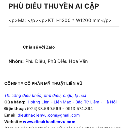
PHÙ ĐIÊU THUYỀN AI CẬP
<p>Mã: </p><p>KT: H1200 * W1200 mm</p>
Chia sẻ với Zalo
Nhóm:
Phù Điêu, Phù Điêu Hoa Văn
CÔNG TY CỔ PHẦN MỸ THUẬT LIÊN VŨ
Thi công điêu khắc
,
phù điêu
,
chậu, lọ hoa
Cửa hàng:
Hoàng Liên - Liên Mạc - Bắc Từ Liêm - Hà Nội
Điện thoại:
(024)38.560.569 - 0913.574.894
Email:
dieukhaclienvu.com@gmail.com
Website:
www.dieukhaclienvu.com