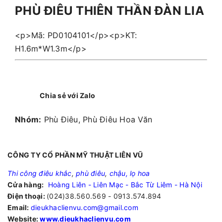
PHÙ ĐIÊU THIÊN THẦN ĐÀN LIA
<p>Mã: PD0104101</p><p>KT:
H1.6m*W1.3m</p>
Chia sẻ với Zalo
Nhóm:
Phù Điêu, Phù Điêu Hoa Văn
CÔNG TY CỔ PHẦN MỸ THUẬT LIÊN VŨ
Thi công điêu khắc
,
phù điêu
,
chậu, lọ hoa
Cửa hàng:
Hoàng Liên - Liên Mạc - Bắc Từ Liêm - Hà Nội
Điện thoại:
(024)38.560.569 - 0913.574.894
Email:
dieukhaclienvu.com@gmail.com
Website:
www.dieukhaclienvu.com