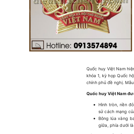
Quốc huy Việt Nam hiệ
khóa 1, kỳ họp Quốc hộ
chính phủ đề nghị. Mẫu
Quốc huy Việt Nam đượ
Hình tròn, nền đ
sử cách mạng của
Bông lúa vàng b
giữa, phía dưới 