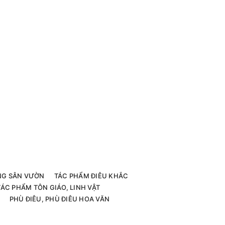
G SÂN VƯỜN
TÁC PHẨM ĐIÊU KHẮC
TÁC PHẨM TÔN GIÁO, LINH VẬT
PHÙ ĐIÊU, PHÙ ĐIÊU HOA VĂN