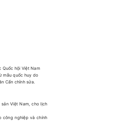
c Quốc hội Việt Nam
từ mẫu quốc huy do
ăn Cẩn chỉnh sửa.
sản Việt Nam, cho lịch
o công nghiệp và chính