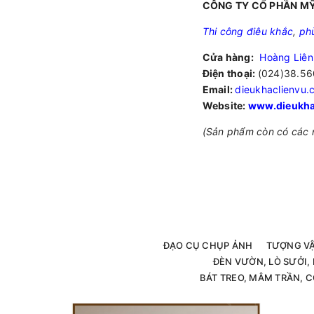
CÔNG TY CỔ PHẦN MỸ
Thi công điêu khắc
,
ph
Cửa hàng:
Hoàng Liên
Điện thoại:
(024)38.56
Email:
dieukhaclienvu
Website:
www.dieukha
(Sản phẩm còn có các 
ĐẠO CỤ CHỤP ẢNH
TƯỢNG V
ĐÈN VƯỜN, LÒ SƯỞI
BÁT TREO, MÂM TRẦN, C