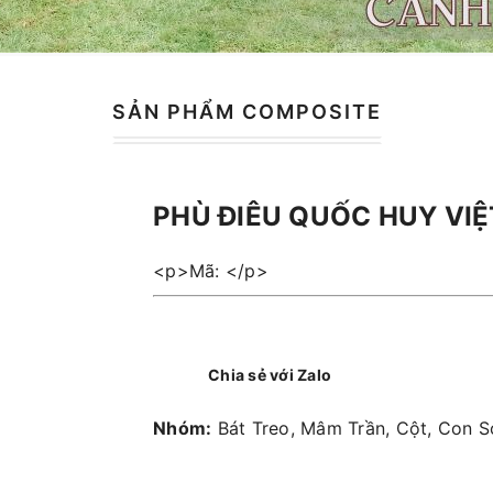
SẢN PHẨM COMPOSITE
PHÙ ĐIÊU QUỐC HUY VI
<p>Mã: </p>
Chia sẻ với Zalo
Nhóm:
Bát Treo, Mâm Trần, Cột, Con S