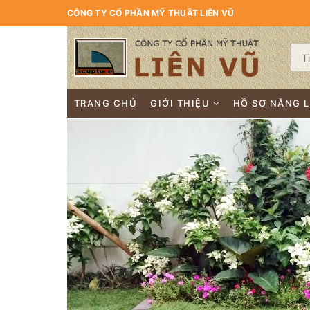
CÔNG TY CỔ PHẦN MỸ THUẬT LIÊN VŨ
TRANG CHỦ
GIỚI THIỆU
HỒ SƠ NĂNG 