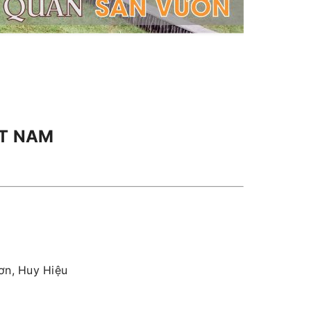
ỆT NAM
ơn, Huy Hiệu