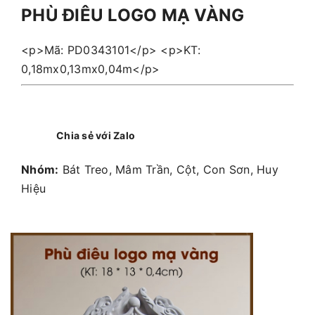
PHÙ ĐIÊU LOGO MẠ VÀNG
<p>Mã: PD0343101</p> <p>KT:
0,18mx0,13mx0,04m</p>
Chia sẻ với Zalo
Nhóm:
Bát Treo, Mâm Trần, Cột, Con Sơn, Huy
Hiệu