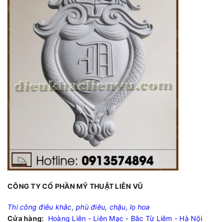
CÔNG TY CỔ PHẦN MỸ THUẬT LIÊN VŨ
Thi công điêu khắc
,
phù điêu
,
chậu, lọ hoa
Cửa hàng:
Hoàng Liên - Liên Mạc - Bắc Từ Liêm - Hà Nội