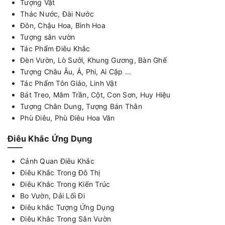
Tượng Vật
Thác Nước, Đài Nước
Đôn, Chậu Hoa, Bình Hoa
Tượng sân vườn
Tác Phẩm Điêu Khắc
Đèn Vườn, Lò Sưởi, Khung Gương, Bàn Ghế
Tượng Châu Âu, Á, Phi, Ai Cập ...
Tác Phẩm Tôn Giáo, Linh Vật
Bát Treo, Mâm Trần, Cột, Con Sơn, Huy Hiệu
Tượng Chân Dung, Tượng Bán Thân
Phù Điêu, Phù Điêu Hoa Văn
Điêu Khắc Ứng Dụng
Cảnh Quan Điêu Khắc
Điêu Khắc Trong Đô Thị
Điêu Khắc Trong Kiến Trúc
Bo Vườn, Dải Lối Đi
Điêu khắc Tượng Ứng Dụng
Điêu Khắc Trong Sân Vườn