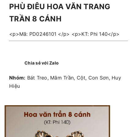
PHÙ ĐIÊU HOA VĂN TRANG
TRẦN 8 CÁNH
<p>Mã: PD0246101 </p> <p>KT: Phi 140</p>
Chia sẻ với Zalo
Nhóm:
Bát Treo, Mâm Trần, Cột, Con Sơn, Huy
Hiệu