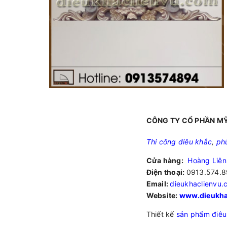
CÔNG TY CỔ PHẦN MỸ
Thi công điêu khắc
,
ph
Cửa hàng:
Hoàng Liên
Điện thoại:
0913.574.8
Email:
dieukhaclienvu
Website:
www.dieukha
Thiết kế
sản phẩm điêu