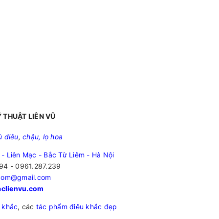
 THUẬT LIÊN VŨ
ù điêu
,
chậu, lọ hoa
 - Liên Mạc - Bắc Từ Liêm - Hà Nội
94 - 0961.287.239
.com@gmail.com
clienvu.com
 khắc
, các
tác phẩm điêu khắc đẹp