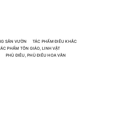
G SÂN VƯỜN
TÁC PHẨM ĐIÊU KHẮC
TÁC PHẨM TÔN GIÁO, LINH VẬT
PHÙ ĐIÊU, PHÙ ĐIÊU HOA VĂN