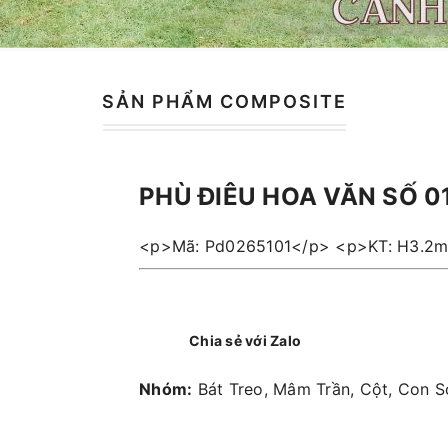
SẢN PHẨM COMPOSITE
PHÙ ĐIÊU HOA VĂN SỐ 0
<p>Mã: Pd0265101</p> <p>KT: H3.2
Chia sẻ với Zalo
Nhóm:
Bát Treo, Mâm Trần, Cột, Con S