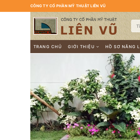
CÔNG TY CỔ PHẦN MỸ THUẬT LIÊN VŨ
TRANG CHỦ
GIỚI THIỆU
HỒ SƠ NĂNG 