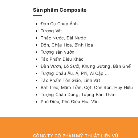
Sản phẩm Composite
Đạo Cụ Chụp Ảnh
Tượng Vật
Thác Nước, Đài Nước
Đôn, Chậu Hoa, Bình Hoa
Tượng sân vườn
Tác Phẩm Điêu Khắc
Đèn Vườn, Lò Sưởi, Khung Gương, Bàn Ghế
Tượng Châu Âu, Á, Phi, Ai Cập ...
Tác Phẩm Tôn Giáo, Linh Vật
Bát Treo, Mâm Trần, Cột, Con Sơn, Huy Hiệu
Tượng Chân Dung, Tượng Bán Thân
Phù Điêu, Phù Điêu Hoa Văn
CÔNG TY CỔ PHẦN MỸ THUẬT LIÊN VŨ