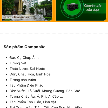
Sản phẩm Composite
Đạo Cụ Chụp Ảnh
Tượng Vật
Thác Nước, Đài Nước
Đôn, Chậu Hoa, Bình Hoa
Tượng sân vườn
Tác Phẩm Điêu Khắc
Đèn Vườn, Lò Sưởi, Khung Gương, Bàn Ghế
Tượng Châu Âu, Á, Phi, Ai Cập ...
Tác Phẩm Tôn Giáo, Linh Vật
Bát Treo, Mâm Trần, Cột, Con Sơn, Huy Hiệu