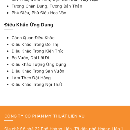
Tượng Chân Dung, Tượng Bán Thân
Phù Điêu, Phù Điêu Hoa Văn
Điêu Khắc Ứng Dụng
Cảnh Quan Điêu Khắc
Điêu Khắc Trong Đô Thị
Điêu Khắc Trong Kiến Trúc
Bo Vườn, Dải Lối Đi
Điêu khắc Tượng Ứng Dụng
Điêu Khắc Trong Sân Vườn
Làm Theo Đặt Hàng
Điêu Khắc Trong Nội Thất
CÔNG TY CỔ PHẦN MỸ THUẬT LIÊN VŨ
Địa chỉ: Số nhà 22 Phố Hoàng Liên, Tổ dân phố Hoàng Liên 1,