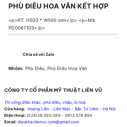
PHÙ ĐIÊU HOA VĂN KẾT HỢP
<p>KT: H500 * W500 mm</p> <p>Mã:
PD0067103</p>
Chia sẻ với Zalo
Nhóm:
Phù Điêu, Phù Điêu Hoa Văn
CÔNG TY CỔ PHẦN MỸ THUẬT LIÊN VŨ
Thi công điêu khắc
,
phù điêu
,
chậu, lọ hoa
Cửa hàng:
Hoàng Liên - Liên Mạc - Bắc Từ Liêm - Hà Nội
Điện thoại:
(024)38.560.569 - 0913.574.894
Email:
dieukhaclienvu.com@gmail.com