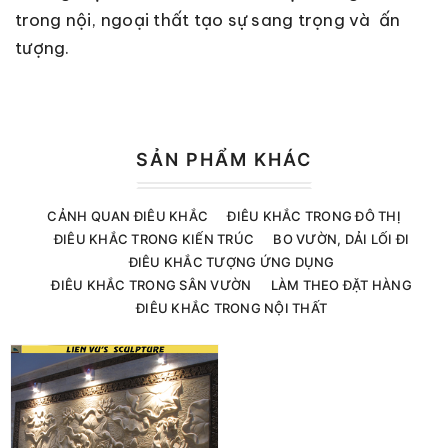
trong nội, ngoại thất tạo sự sang trọng và ấn
tượng.
SẢN PHẨM KHÁC
CẢNH QUAN ĐIÊU KHẮC
ĐIÊU KHẮC TRONG ĐÔ THỊ
ĐIÊU KHẮC TRONG KIẾN TRÚC
BO VƯỜN, DẢI LỐI ĐI
ĐIÊU KHẮC TƯỢNG ỨNG DỤNG
ĐIÊU KHẮC TRONG SÂN VƯỜN
LÀM THEO ĐẶT HÀNG
ĐIÊU KHẮC TRONG NỘI THẤT