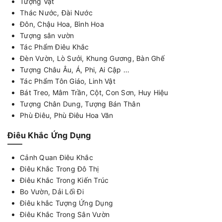
Tượng Vật
Thác Nước, Đài Nước
Đôn, Chậu Hoa, Bình Hoa
Tượng sân vườn
Tác Phẩm Điêu Khắc
Đèn Vườn, Lò Sưởi, Khung Gương, Bàn Ghế
Tượng Châu Âu, Á, Phi, Ai Cập ...
Tác Phẩm Tôn Giáo, Linh Vật
Bát Treo, Mâm Trần, Cột, Con Sơn, Huy Hiệu
Tượng Chân Dung, Tượng Bán Thân
Phù Điêu, Phù Điêu Hoa Văn
Điêu Khắc Ứng Dụng
Cảnh Quan Điêu Khắc
Điêu Khắc Trong Đô Thị
Điêu Khắc Trong Kiến Trúc
Bo Vườn, Dải Lối Đi
Điêu khắc Tượng Ứng Dụng
Điêu Khắc Trong Sân Vườn