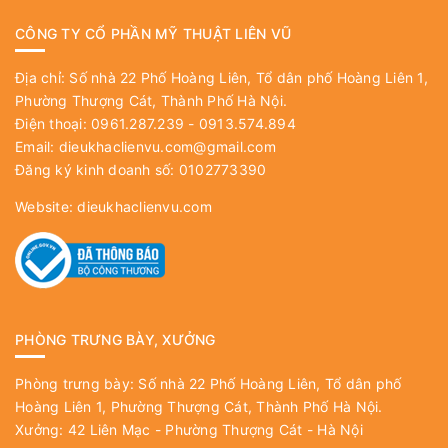
CÔNG TY CỔ PHẦN MỸ THUẬT LIÊN VŨ
Địa chỉ: Số nhà 22 Phố Hoàng Liên, Tổ dân phố Hoàng Liên 1,
Phường Thượng Cát, Thành Phố Hà Nội.
Điện thoại: 0961.287.239 - 0913.574.894
Email:
dieukhaclienvu.com@gmail.com
Đăng ký kinh doanh số: 0102773390
Website:
dieukhaclienvu.com
PHÒNG TRƯNG BÀY, XƯỞNG
Phòng trưng bày: Số nhà 22 Phố Hoàng Liên, Tổ dân phố
Hoàng Liên 1, Phường Thượng Cát, Thành Phố Hà Nội.
Xưởng: 42 Liên Mạc - Phường Thượng Cát - Hà Nội