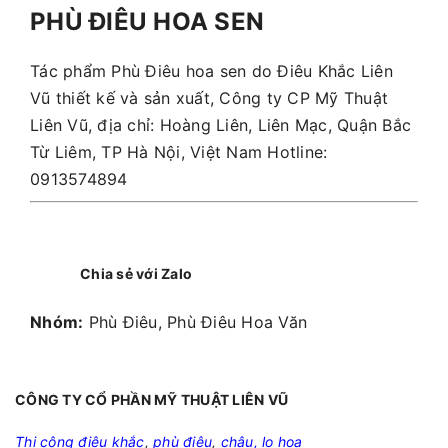
PHÙ ĐIÊU HOA SEN
Tác phẩm Phù Điêu hoa sen do Điêu Khắc Liên
Vũ thiết kế và sản xuất, Công ty CP Mỹ Thuật
Liên Vũ, địa chỉ: Hoàng Liên, Liên Mạc, Quận Bắc
Từ Liêm, TP Hà Nội, Việt Nam Hotline:
0913574894
Chia sẻ với Zalo
Nhóm:
Phù Điêu, Phù Điêu Hoa Văn
CÔNG TY CỔ PHẦN MỸ THUẬT LIÊN VŨ
Thi công điêu khắc
,
phù điêu
,
chậu, lọ hoa