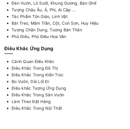
Đèn Vườn, Lò Sưởi, Khung Gương, Bàn Ghế
Tượng Châu Âu, Á, Phi, Ai Cập ...
Tác Phẩm Tôn Giáo, Linh Vật
Bát Treo, Mâm Trần, Cột, Con Sơn, Huy Hiệu
Tượng Chân Dung, Tượng Bán Thân
Phù Điêu, Phù Điêu Hoa Văn
Điêu Khắc Ứng Dụng
Cảnh Quan Điêu Khắc
Điêu Khắc Trong Đô Thị
Điêu Khắc Trong Kiến Trúc
Bo Vườn, Dải Lối Đi
Điêu khắc Tượng Ứng Dụng
Điêu Khắc Trong Sân Vườn
Làm Theo Đặt Hàng
Điêu Khắc Trong Nội Thất