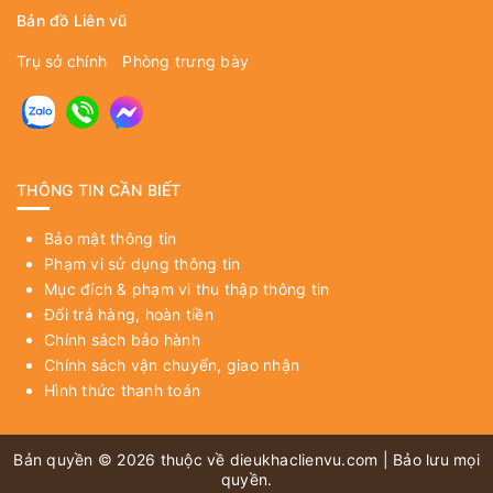
Bản đồ Liên vũ
Trụ sở chính
Phòng trưng bày
THÔNG TIN CẦN BIẾT
Bảo mật thông tin
Phạm vi sử dụng thông tin
Mục đích & phạm vi thu thập thông tin
Đổi trả hàng, hoàn tiền
Chính sách bảo hành
Chính sách vận chuyển, giao nhận
Hình thức thanh toán
Bản quyền © 2026 thuộc về
dieukhaclienvu.com
| Bảo lưu mọi
quyền.