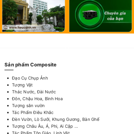
Sản phẩm Composite
Đạo Cụ Chụp Ảnh
Tượng Vật
Thác Nước, Đài Nước
Đôn, Chậu Hoa, Bình Hoa
Tượng sân vườn
Tác Phẩm Điêu Khắc
Đèn Vườn, Lò Sưởi, Khung Gương, Bàn Ghế
Tượng Châu Âu, Á, Phi, Ai Cập ...
Tác Phẩm Tôn Giáo, Linh Vật