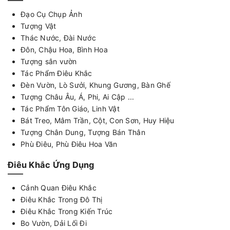
Đạo Cụ Chụp Ảnh
Tượng Vật
Thác Nước, Đài Nước
Đôn, Chậu Hoa, Bình Hoa
Tượng sân vườn
Tác Phẩm Điêu Khắc
Đèn Vườn, Lò Sưởi, Khung Gương, Bàn Ghế
Tượng Châu Âu, Á, Phi, Ai Cập ...
Tác Phẩm Tôn Giáo, Linh Vật
Bát Treo, Mâm Trần, Cột, Con Sơn, Huy Hiệu
Tượng Chân Dung, Tượng Bán Thân
Phù Điêu, Phù Điêu Hoa Văn
Điêu Khắc Ứng Dụng
Cảnh Quan Điêu Khắc
Điêu Khắc Trong Đô Thị
Điêu Khắc Trong Kiến Trúc
Bo Vườn, Dải Lối Đi