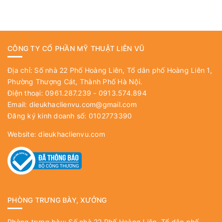
CÔNG TY CỔ PHẦN MỸ THUẬT LIÊN VŨ
Địa chỉ: Số nhà 22 Phố Hoàng Liên, Tổ dân phố Hoàng Liên 1,
Phường Thượng Cát, Thành Phố Hà Nội.
Điện thoại: 0961.287.239 - 0913.574.894
Email:
dieukhaclienvu.com@gmail.com
Đăng ký kinh doanh số: 0102773390
Website:
dieukhaclienvu.com
PHÒNG TRƯNG BÀY, XƯỞNG
Phòng trưng bày: Số nhà 22 Phố Hoàng Liên, Tổ dân phố