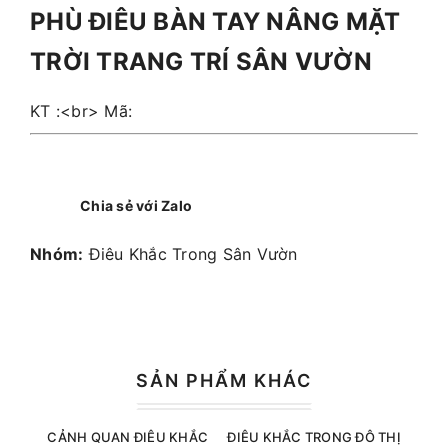
PHÙ ĐIÊU BÀN TAY NÂNG MẶT
TRỜI TRANG TRÍ SÂN VƯỜN
KT :<br> Mã:
Chia sẻ với Zalo
Nhóm:
Điêu Khắc Trong Sân Vườn
SẢN PHẨM KHÁC
CẢNH QUAN ĐIÊU KHẮC
ĐIÊU KHẮC TRONG ĐÔ THỊ