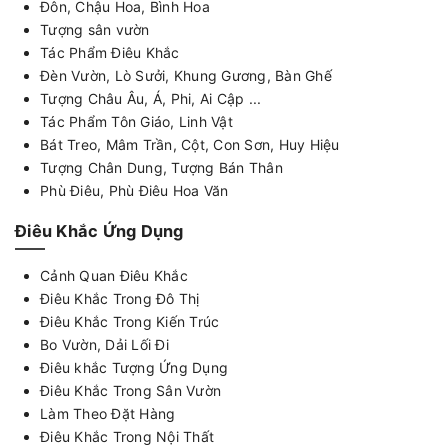
Đôn, Chậu Hoa, Bình Hoa
Tượng sân vườn
Tác Phẩm Điêu Khắc
Đèn Vườn, Lò Sưởi, Khung Gương, Bàn Ghế
Tượng Châu Âu, Á, Phi, Ai Cập ...
Tác Phẩm Tôn Giáo, Linh Vật
Bát Treo, Mâm Trần, Cột, Con Sơn, Huy Hiệu
Tượng Chân Dung, Tượng Bán Thân
Phù Điêu, Phù Điêu Hoa Văn
Điêu Khắc Ứng Dụng
Cảnh Quan Điêu Khắc
Điêu Khắc Trong Đô Thị
Điêu Khắc Trong Kiến Trúc
Bo Vườn, Dải Lối Đi
Điêu khắc Tượng Ứng Dụng
Điêu Khắc Trong Sân Vườn
Làm Theo Đặt Hàng
Điêu Khắc Trong Nội Thất