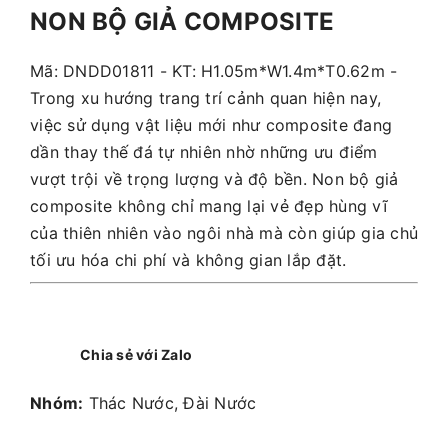
NON BỘ GIẢ COMPOSITE
Mã: DNDD01811 - KT: H1.05m*W1.4m*T0.62m -
Trong xu hướng trang trí cảnh quan hiện nay,
việc sử dụng vật liệu mới như composite đang
dần thay thế đá tự nhiên nhờ những ưu điểm
vượt trội về trọng lượng và độ bền. Non bộ giả
composite không chỉ mang lại vẻ đẹp hùng vĩ
của thiên nhiên vào ngôi nhà mà còn giúp gia chủ
tối ưu hóa chi phí và không gian lắp đặt.
Chia sẻ với Zalo
Nhóm:
Thác Nước, Đài Nước