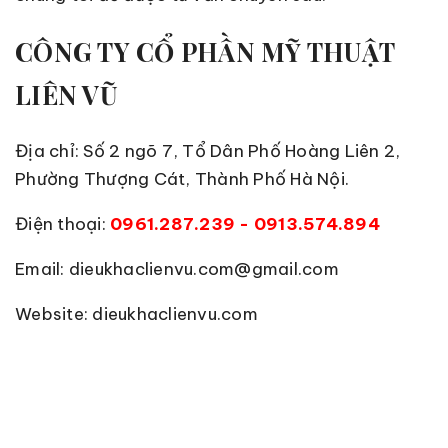
CÔNG TY CỔ PHẦN MỸ THUẬT
LIÊN VŨ
Địa chỉ: Số 2 ngõ 7, Tổ Dân Phố Hoàng Liên 2,
Phường Thượng Cát, Thành Phố Hà Nội.
Điện thoại:
0961.287.239 - 0913.574.894
Email: dieukhaclienvu.com@gmail.com
Website: dieukhaclienvu.com