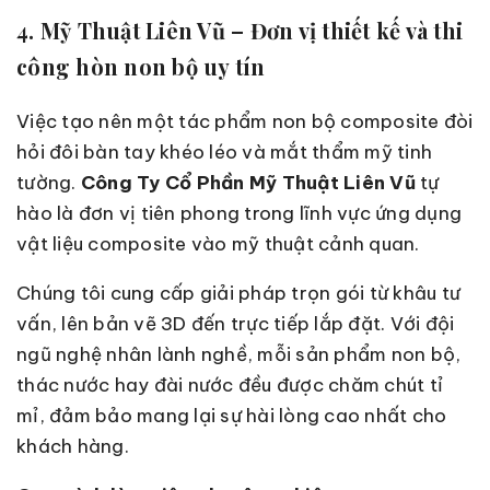
4. Mỹ Thuật Liên Vũ – Đơn vị thiết kế và thi
công hòn non bộ uy tín
Việc tạo nên một tác phẩm non bộ composite đòi
hỏi đôi bàn tay khéo léo và mắt thẩm mỹ tinh
tường.
Công Ty Cổ Phần Mỹ Thuật Liên Vũ
tự
hào là đơn vị tiên phong trong lĩnh vực ứng dụng
vật liệu composite vào mỹ thuật cảnh quan.
Chúng tôi cung cấp giải pháp trọn gói từ khâu tư
vấn, lên bản vẽ 3D đến trực tiếp lắp đặt. Với đội
ngũ nghệ nhân lành nghề, mỗi sản phẩm non bộ,
thác nước hay đài nước đều được chăm chút tỉ
mỉ, đảm bảo mang lại sự hài lòng cao nhất cho
khách hàng.