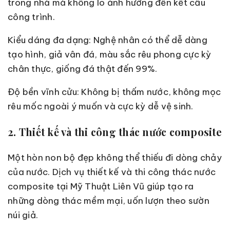
trong nhà mà không lo ảnh hưởng đến kết cấu
công trình.
Kiểu dáng đa dạng: Nghệ nhân có thể dễ dàng
tạo hình, giả vân đá, màu sắc rêu phong cực kỳ
chân thực, giống đá thật đến 99%.
Độ bền vĩnh cửu: Không bị thấm nước, không mọc
rêu mốc ngoài ý muốn và cực kỳ dễ vệ sinh.
2. Thiết kế và thi công thác nước composite
Một hòn non bộ đẹp không thể thiếu đi dòng chảy
của nước. Dịch vụ thiết kế và thi công thác nước
composite tại Mỹ Thuật Liên Vũ giúp tạo ra
những dòng thác mềm mại, uốn lượn theo sườn
núi giả.