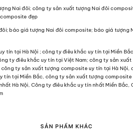
ượng Nai đôi; công ty sản xuất tượng Nai đôi composi
i composite đẹp
đôi; báo giá tượng Nai đôi composite; báo giá tượng 
y tín tại Hà Nội ; công ty điêu khắc uy tín tại Miền Bắ
công ty điêu khắc uy tín tại Việt Nam; công ty sản xu
; công ty sản xuất tượng composite uy tín tại Hà Nội,
 tín tại Miền Bắc, công ty sản xuất tượng composite 
 nhất Hà Nội, Công ty điêu khắc uy tín nhất Miền Bắc,
am
SẢN PHẨM KHÁC