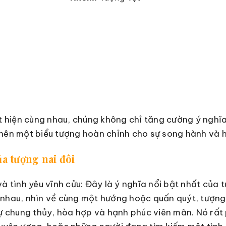
ất hiện cùng nhau, chúng không chỉ tăng cường ý nghĩ
 nên một biểu tượng hoàn chỉnh cho sự song hành và 
a tượng nai đôi
à tình yêu vĩnh cửu: Đây là ý nghĩa nổi bật nhất của t
nhau, nhìn về cùng một hướng hoặc quấn quýt, tượng 
sự chung thủy, hòa hợp và hạnh phúc viên mãn. Nó rất