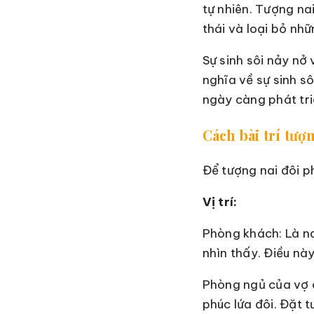
tự nhiên. Tượng na
thái và loại bỏ nhữ
Sự sinh sôi nảy nở
nghĩa về sự sinh s
ngày càng phát tri
Cách bài trí tượ
Để tượng nai đôi p
Vị trí:
Phòng khách: Là nơi
nhìn thấy. Điều này
Phòng ngủ của vợ c
phúc lứa đôi. Đặt 