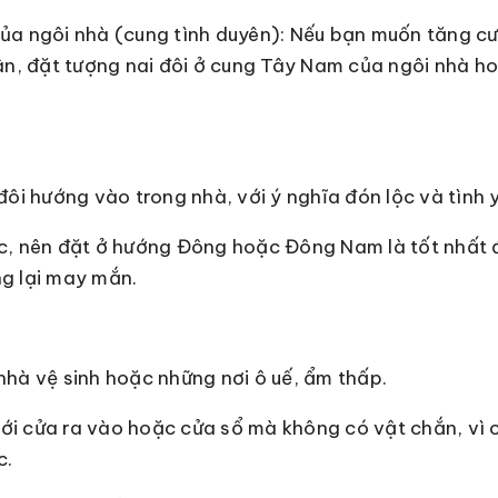
ủa ngôi nhà (cung tình duyên): Nếu bạn muốn tăng c
ân, đặt tượng nai đôi ở cung Tây Nam của ngôi nhà 
đôi hướng vào trong nhà, với ý nghĩa đón lộc và tình 
c, nên đặt ở hướng Đông hoặc Đông Nam là tốt nhất 
g lại may mắn.
hà vệ sinh hoặc những nơi ô uế, ẩm thấp.
 với cửa ra vào hoặc cửa sổ mà không có vật chắn, vì 
c.