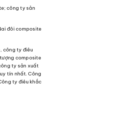
te; công ty sản
Nai đôi composite
c, công ty điêu
ất tượng composite
 công ty sản xuất
uy tín nhất. Công
 Công ty điêu khắc