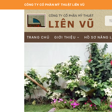
CÔNG TY CỔ PHẦN MỸ THUẬT LIÊN VŨ
TRANG CHỦ
GIỚI THIỆU
HỒ SƠ NĂNG 