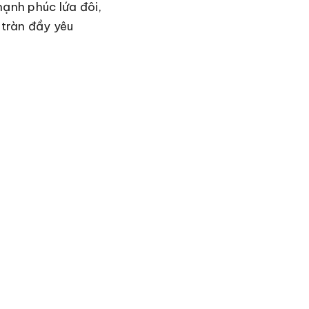
hạnh phúc lứa đôi,
 tràn đầy yêu