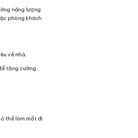
ường năng lượng
hoặc phòng khách
yêu về nhà.
để tăng cường
có thể làm mất đi