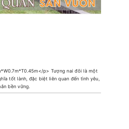
*W0.7m*T0.45m</p> Tượng nai đôi là một
a tốt lành, đặc biệt liên quan đến tình yêu,
mắn bền vững.