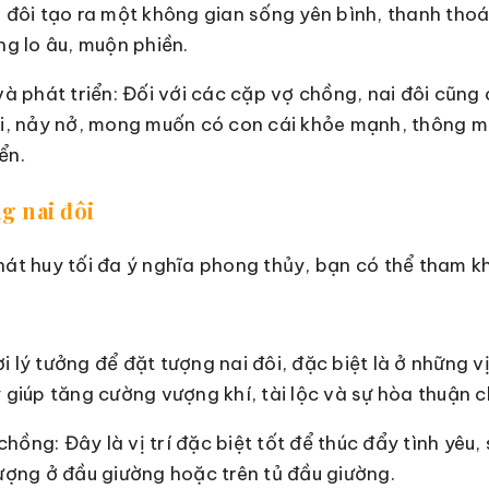
i đôi tạo ra một không gian sống yên bình, thanh thoá
ng lo âu, muộn phiền.
 và phát triển: Đối với các cặp vợ chồng, nai đôi cũng
ôi, nảy nở, mong muốn có con cái khỏe mạnh, thông m
ển.
ng nai đôi
hát huy tối đa ý nghĩa phong thủy, bạn có thể tham k
 lý tưởng để đặt tượng nai đôi, đặc biệt là ở những vị
 giúp tăng cường vượng khí, tài lộc và sự hòa thuận c
hồng: Đây là vị trí đặc biệt tốt để thúc đẩy tình yêu,
tượng ở đầu giường hoặc trên tủ đầu giường.