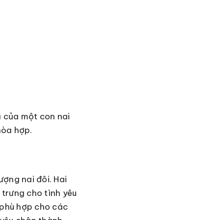
a của một con nai
hòa hợp.
ượng nai đôi. Hai
trưng cho tình yêu
 phù hợp cho các