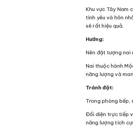
Khu vực Tây Nam c
tình yêu và hôn nh
sẽ rất hiệu quả.
Hướng:
Nên đặt tượng nai 
Nai thuộc hành Mộ
năng lượng và man
Tránh đặt:
Trong phòng bếp, n
Đối diện trực tiếp
năng lượng tích cự