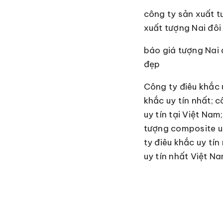
công ty sản xuất t
xuất tượng Nai đô
báo giá tượng Nai 
đẹp
Công ty điêu khắc u
khắc uy tín nhất; 
uy tín tại Việt Nam
tượng composite uy
ty điêu khắc uy tín
uy tín nhất Việt N