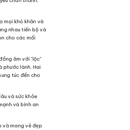
 yêu chân thành,
ua mọi khó khăn và
ùng nhau tiến bộ và
òn cho các mối
đồng âm với "lộc"
à phước lành. Hai
 sung túc đến cho
lâu và sức khỏe
 mạnh và bình an
tao và mang vẻ đẹp