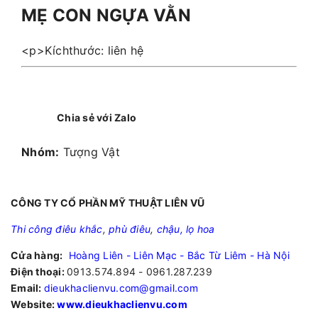
MẸ CON NGỰA VẰN
<p>Kíchthước: liên hệ
Chia sẻ với Zalo
Nhóm:
Tượng Vật
CÔNG TY CỔ PHẦN MỸ THUẬT LIÊN VŨ
Thi công điêu khắc
,
phù điêu
,
chậu, lọ hoa
Cửa hàng:
Hoàng Liên - Liên Mạc - Bắc Từ Liêm - Hà Nội
Điện thoại:
0913.574.894 - 0961.287.239
Email:
dieukhaclienvu.com@gmail.com
Website:
www.dieukhaclienvu.com