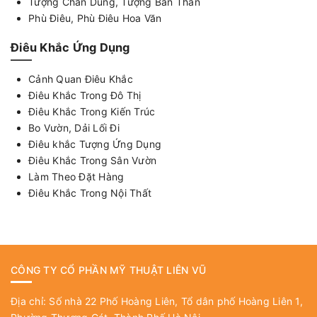
Tượng Chân Dung, Tượng Bán Thân
Phù Điêu, Phù Điêu Hoa Văn
Điêu Khắc Ứng Dụng
Cảnh Quan Điêu Khắc
Điêu Khắc Trong Đô Thị
Điêu Khắc Trong Kiến Trúc
Bo Vườn, Dải Lối Đi
Điêu khắc Tượng Ứng Dụng
Điêu Khắc Trong Sân Vườn
Làm Theo Đặt Hàng
Điêu Khắc Trong Nội Thất
CÔNG TY CỔ PHẦN MỸ THUẬT LIÊN VŨ
Địa chỉ: Số nhà 22 Phố Hoàng Liên, Tổ dân phố Hoàng Liên 1,