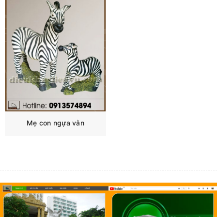
Mẹ con ngựa vằn