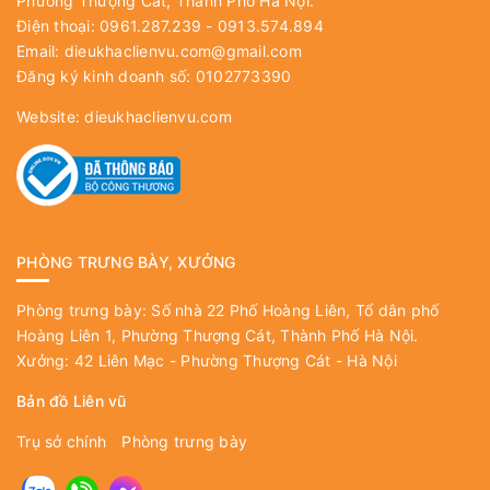
Phường Thượng Cát, Thành Phố Hà Nội.
Điện thoại: 0961.287.239 - 0913.574.894
Email:
dieukhaclienvu.com@gmail.com
Đăng ký kinh doanh số: 0102773390
Website:
dieukhaclienvu.com
PHÒNG TRƯNG BÀY, XƯỞNG
Phòng trưng bày: Số nhà 22 Phố Hoàng Liên, Tổ dân phố
Hoàng Liên 1, Phường Thượng Cát, Thành Phố Hà Nội.
Xưởng: 42 Liên Mạc - Phường Thượng Cát - Hà Nội
Bản đồ Liên vũ
Trụ sở chính
Phòng trưng bày