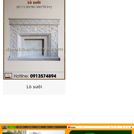
Lò sưởi