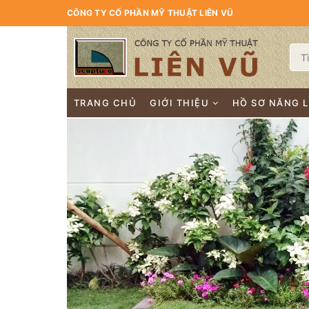
CÔNG TY CỔ PHẦN MỸ THUẬT LIÊN VŨ
TRANG CHỦ
GIỚI THIỆU
HỒ SƠ NĂNG 