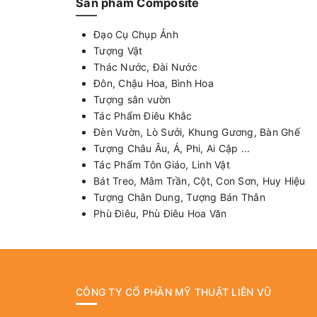
Sản phẩm Composite
Đạo Cụ Chụp Ảnh
Tượng Vật
Thác Nước, Đài Nước
Đôn, Chậu Hoa, Bình Hoa
Tượng sân vườn
Tác Phẩm Điêu Khắc
Đèn Vườn, Lò Sưởi, Khung Gương, Bàn Ghế
Tượng Châu Âu, Á, Phi, Ai Cập ...
Tác Phẩm Tôn Giáo, Linh Vật
Bát Treo, Mâm Trần, Cột, Con Sơn, Huy Hiệu
Tượng Chân Dung, Tượng Bán Thân
Phù Điêu, Phù Điêu Hoa Văn
CÔNG TY CỔ PHẦN MỸ THUẬT LIÊN VŨ