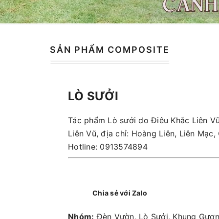
SẢN PHẨM COMPOSITE
LÒ SƯỞI
Tác phẩm Lò sưởi do Điêu Khắc Liên Vũ
Liên Vũ, địa chỉ: Hoàng Liên, Liên Mạc
Hotline: 0913574894
Chia sẻ với Zalo
Nhóm:
Đèn Vườn, Lò Sưởi, Khung Gươn