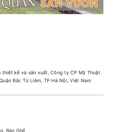
 thiết kế và sản xuất, Công ty CP Mỹ Thuật
, Quận Bắc Từ Liêm, TP Hà Nội, Việt Nam
g, Bàn Ghế