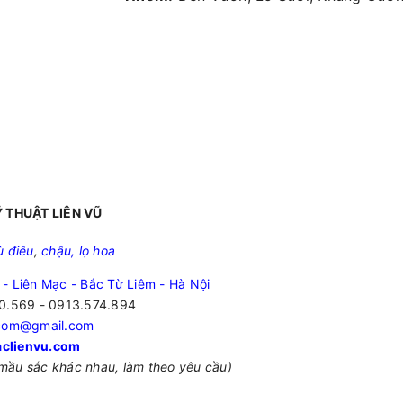
 THUẬT LIÊN VŨ
ù điêu
,
chậu, lọ hoa
 - Liên Mạc - Bắc Từ Liêm - Hà Nội
0.569 - 0913.574.894
.com@gmail.com
clienvu.com
mầu sắc khác nhau, làm theo yêu cầu)