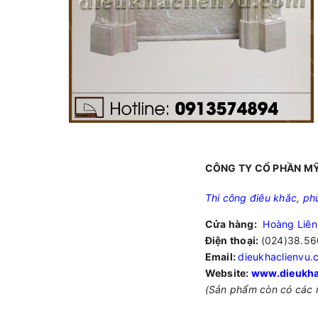
CÔNG TY CỔ PHẦN MỸ
Thi công điêu khắc
,
ph
Cửa hàng:
Hoàng Liên
Điện thoại:
(024)38.56
Email:
dieukhaclienvu
Website:
www.dieukha
(Sản phẩm còn có các 