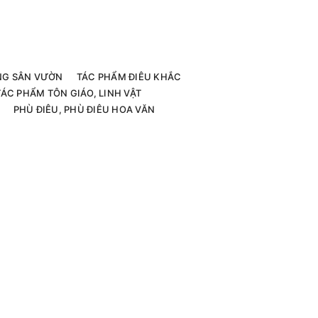
G SÂN VƯỜN
TÁC PHẨM ĐIÊU KHẮC
TÁC PHẨM TÔN GIÁO, LINH VẬT
PHÙ ĐIÊU, PHÙ ĐIÊU HOA VĂN