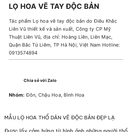
LỌ HOA VẼ TAY ĐỘC BẢN
Tác phẩm Lọ hoa vẽ tay độc bản do Điêu Khắc
Liên Vũ thiết kế và sản xuất, Công ty CP Mỹ
Thuật Liên Vũ, địa chỉ: Hoàng Liên, Liên Mạc,
Quận Bắc Từ Liêm, TP Hà Nội, Việt Nam Hotline:
0913574894
Chia sẻ với Zalo
Nhóm:
Đôn, Chậu Hoa, Bình Hoa
MẪU LỌ HOA THỔ DÂN VẼ ĐỘC BẢN ĐẸP LẠ
Được lấy cảm hứng từ hình ảnh những người thổ