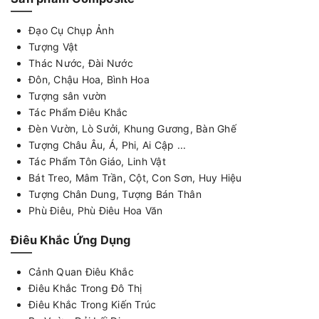
Đạo Cụ Chụp Ảnh
Tượng Vật
Thác Nước, Đài Nước
Đôn, Chậu Hoa, Bình Hoa
Tượng sân vườn
Tác Phẩm Điêu Khắc
Đèn Vườn, Lò Sưởi, Khung Gương, Bàn Ghế
Tượng Châu Âu, Á, Phi, Ai Cập ...
Tác Phẩm Tôn Giáo, Linh Vật
Bát Treo, Mâm Trần, Cột, Con Sơn, Huy Hiệu
Tượng Chân Dung, Tượng Bán Thân
Phù Điêu, Phù Điêu Hoa Văn
Điêu Khắc Ứng Dụng
Cảnh Quan Điêu Khắc
Điêu Khắc Trong Đô Thị
Điêu Khắc Trong Kiến Trúc