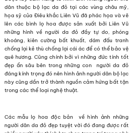
dân thuộc bộ lạc da đỏ tại các vùng châu mỹ,
họa sỹ của Điêu khắc Liên Vũ đã phác họa và vẽ
lên các bình lọ hoa được sản xuất bởi Liên Vũ
những hình về người da đỏ đầy tự do, phóng
khoáng, kiên cường bất khuất, dám đấu tranh
chống lại kẻ thù chống lại cái ác để có thể bảo vệ
quê hương. Cũng chính bởi vì những đức tính tốt
đẹp ẩn sâu bên trong những con người da đỏ
đáng kính trọng đó nên hình ảnh người dân bộ lạc
này cũng dần trở thành nguồn cảm hứng bất tận
trong các thể loại nghệ thuật.
Các mẫu lọ hoa độc bản về hình ảnh những
người dân da đỏ đẹp tuyệt vời đó đang được rất