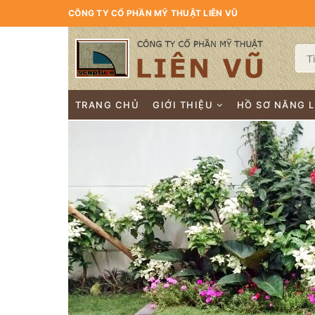
CÔNG TY CỔ PHẦN MỸ THUẬT LIÊN VŨ
TRANG CHỦ
GIỚI THIỆU
HỒ SƠ NĂNG 