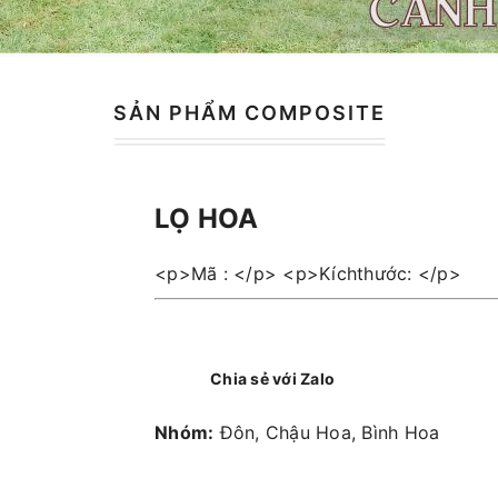
SẢN PHẨM COMPOSITE
LỌ HOA
<p>Mã : </p> <p>Kíchthước: </p>
Chia sẻ với Zalo
Nhóm:
Đôn, Chậu Hoa, Bình Hoa