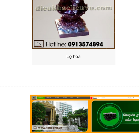
Lọ hoa