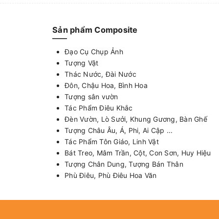
Sản phẩm Composite
Đạo Cụ Chụp Ảnh
Tượng Vật
Thác Nước, Đài Nước
Đôn, Chậu Hoa, Bình Hoa
Tượng sân vườn
Tác Phẩm Điêu Khắc
Đèn Vườn, Lò Sưởi, Khung Gương, Bàn Ghế
Tượng Châu Âu, Á, Phi, Ai Cập ...
Tác Phẩm Tôn Giáo, Linh Vật
Bát Treo, Mâm Trần, Cột, Con Sơn, Huy Hiệu
Tượng Chân Dung, Tượng Bán Thân
Phù Điêu, Phù Điêu Hoa Văn