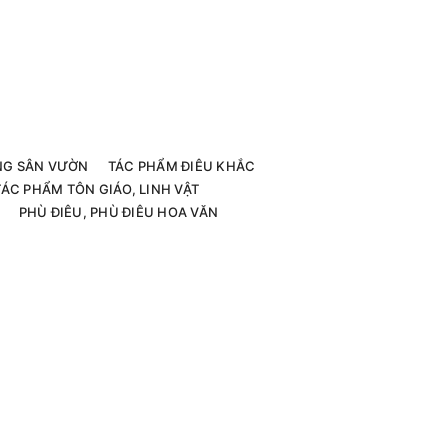
G SÂN VƯỜN
TÁC PHẨM ĐIÊU KHẮC
TÁC PHẨM TÔN GIÁO, LINH VẬT
PHÙ ĐIÊU, PHÙ ĐIÊU HOA VĂN