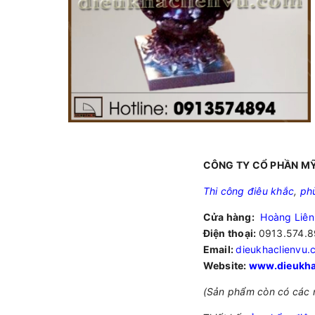
CÔNG TY CỔ PHẦN MỸ
Thi công điêu khắc
,
ph
Cửa hàng:
Hoàng Liên
Điện thoại:
0913.574.8
Email:
dieukhaclienvu
Website:
www.dieukha
(Sản phẩm còn có các 