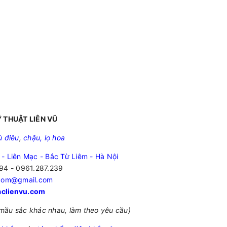
 THUẬT LIÊN VŨ
ù điêu
,
chậu, lọ hoa
 - Liên Mạc - Bắc Từ Liêm - Hà Nội
94 - 0961.287.239
.com@gmail.com
clienvu.com
mầu sắc khác nhau, làm theo yêu cầu)