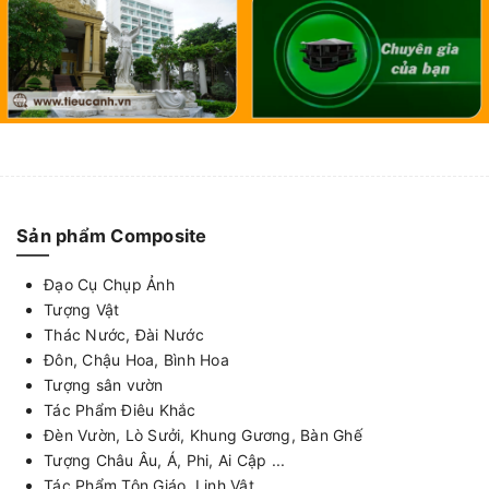
Sản phẩm Composite
Đạo Cụ Chụp Ảnh
Tượng Vật
Thác Nước, Đài Nước
Đôn, Chậu Hoa, Bình Hoa
Tượng sân vườn
Tác Phẩm Điêu Khắc
Đèn Vườn, Lò Sưởi, Khung Gương, Bàn Ghế
Tượng Châu Âu, Á, Phi, Ai Cập ...
Tác Phẩm Tôn Giáo, Linh Vật