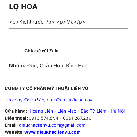
LỌ HOA
<p>Kíchthước: /p> <p>Mã</p>
Chia sẻ với Zalo
Nhóm:
Đôn, Chậu Hoa, Bình Hoa
CÔNG TY CỔ PHẦN MỸ THUẬT LIÊN VŨ
Thi công điêu khắc
,
phù điêu
,
chậu, lọ hoa
Cửa hàng:
Hoàng Liên - Liên Mạc - Bắc Từ Liêm - Hà Nội
Điện thoại:
0913.574.894 - 0961.287.239
Email:
dieukhaclienvu.com@gmail.com
Website:
www.dieukhaclienvu.com