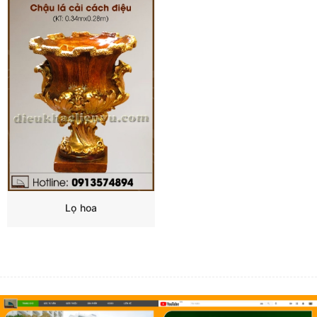
Lọ hoa