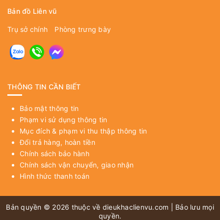
Bản đồ Liên vũ
Trụ sở chính
Phòng trưng bày
THÔNG TIN CẦN BIẾT
Bảo mật thông tin
Phạm vi sử dụng thông tin
Mục đích & phạm vi thu thập thông tin
Đổi trả hàng, hoàn tiền
Chính sách bảo hành
Chính sách vận chuyển, giao nhận
Hình thức thanh toán
Bản quyền © 2026 thuộc về
dieukhaclienvu.com
| Bảo lưu mọi
quyền.