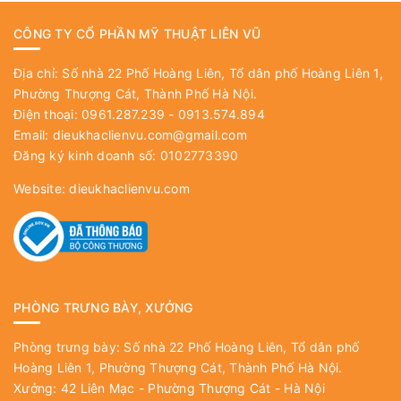
CÔNG TY CỔ PHẦN MỸ THUẬT LIÊN VŨ
Địa chỉ: Số nhà 22 Phố Hoàng Liên, Tổ dân phố Hoàng Liên 1,
Phường Thượng Cát, Thành Phố Hà Nội.
Điện thoại: 0961.287.239 - 0913.574.894
Email:
dieukhaclienvu.com@gmail.com
Đăng ký kinh doanh số: 0102773390
Website:
dieukhaclienvu.com
PHÒNG TRƯNG BÀY, XƯỞNG
Phòng trưng bày: Số nhà 22 Phố Hoàng Liên, Tổ dân phố
Hoàng Liên 1, Phường Thượng Cát, Thành Phố Hà Nội.
Xưởng: 42 Liên Mạc - Phường Thượng Cát - Hà Nội