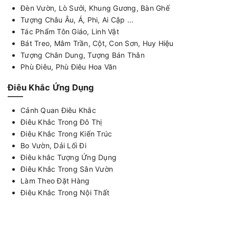
Đèn Vườn, Lò Sưởi, Khung Gương, Bàn Ghế
Tượng Châu Âu, Á, Phi, Ai Cập ...
Tác Phẩm Tôn Giáo, Linh Vật
Bát Treo, Mâm Trần, Cột, Con Sơn, Huy Hiệu
Tượng Chân Dung, Tượng Bán Thân
Phù Điêu, Phù Điêu Hoa Văn
Điêu Khắc Ứng Dụng
Cảnh Quan Điêu Khắc
Điêu Khắc Trong Đô Thị
Điêu Khắc Trong Kiến Trúc
Bo Vườn, Dải Lối Đi
Điêu khắc Tượng Ứng Dụng
Điêu Khắc Trong Sân Vườn
Làm Theo Đặt Hàng
Điêu Khắc Trong Nội Thất