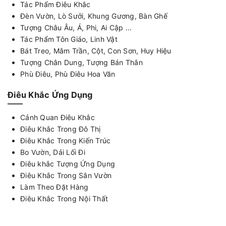
Tác Phẩm Điêu Khắc
Đèn Vườn, Lò Sưởi, Khung Gương, Bàn Ghế
Tượng Châu Âu, Á, Phi, Ai Cập ...
Tác Phẩm Tôn Giáo, Linh Vật
Bát Treo, Mâm Trần, Cột, Con Sơn, Huy Hiệu
Tượng Chân Dung, Tượng Bán Thân
Phù Điêu, Phù Điêu Hoa Văn
Điêu Khắc Ứng Dụng
Cảnh Quan Điêu Khắc
Điêu Khắc Trong Đô Thị
Điêu Khắc Trong Kiến Trúc
Bo Vườn, Dải Lối Đi
Điêu khắc Tượng Ứng Dụng
Điêu Khắc Trong Sân Vườn
Làm Theo Đặt Hàng
Điêu Khắc Trong Nội Thất