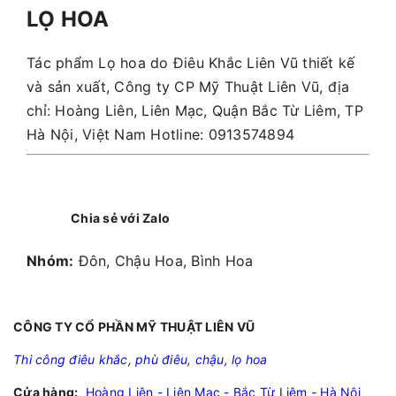
LỌ HOA
Tác phẩm Lọ hoa do Điêu Khắc Liên Vũ thiết kế
và sản xuất, Công ty CP Mỹ Thuật Liên Vũ, địa
chỉ: Hoàng Liên, Liên Mạc, Quận Bắc Từ Liêm, TP
Hà Nội, Việt Nam Hotline: 0913574894
Chia sẻ với Zalo
Nhóm:
Đôn, Chậu Hoa, Bình Hoa
CÔNG TY CỔ PHẦN MỸ THUẬT LIÊN VŨ
Thi công điêu khắc
,
phù điêu
,
chậu, lọ hoa
Cửa hàng:
Hoàng Liên - Liên Mạc - Bắc Từ Liêm - Hà Nội