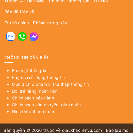
Xưởng: 42 Liên Mạc - Phường Thượng Cát - Hà Nội
Bản đồ Liên vũ
Trụ sở chính
Phòng trưng bày
THÔNG TIN CẦN BIẾT
Bảo mật thông tin
Phạm vi sử dụng thông tin
Mục đích & phạm vi thu thập thông tin
Đổi trả hàng, hoàn tiền
Chính sách bảo hành
Chính sách vận chuyển, giao nhận
Hình thức thanh toán
Bản quyền © 2026 thuộc về
dieukhaclienvu.com
| Bảo lưu mọi