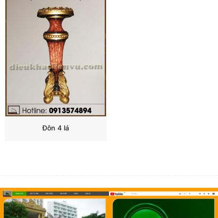
Đôn 4 lá