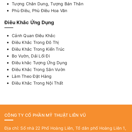
Tượng Chân Dung, Tượng Bán Thân
Phù Điêu, Phù Điêu Hoa Văn
Điêu Khắc Ứng Dụng
Cảnh Quan Điêu Khắc
Điêu Khắc Trong Đô Thị
Điêu Khắc Trong Kiến Trúc
Bo Vườn, Dải Lối Đi
Điêu khắc Tượng Ứng Dụng
Điêu Khắc Trong Sân Vườn
Làm Theo Đặt Hàng
Điêu Khắc Trong Nội Thất
CÔNG TY CỔ PHẦN MỸ THUẬT LIÊN VŨ
Địa chỉ: Số nhà 22 Phố Hoàng Liên, Tổ dân phố Hoàng Liên 1,