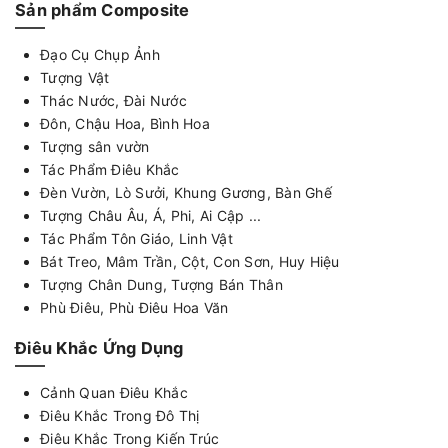
Sản phẩm Composite
Đạo Cụ Chụp Ảnh
Tượng Vật
Thác Nước, Đài Nước
Đôn, Chậu Hoa, Bình Hoa
Tượng sân vườn
Tác Phẩm Điêu Khắc
Đèn Vườn, Lò Sưởi, Khung Gương, Bàn Ghế
Tượng Châu Âu, Á, Phi, Ai Cập ...
Tác Phẩm Tôn Giáo, Linh Vật
Bát Treo, Mâm Trần, Cột, Con Sơn, Huy Hiệu
Tượng Chân Dung, Tượng Bán Thân
Phù Điêu, Phù Điêu Hoa Văn
Điêu Khắc Ứng Dụng
Cảnh Quan Điêu Khắc
Điêu Khắc Trong Đô Thị
Điêu Khắc Trong Kiến Trúc