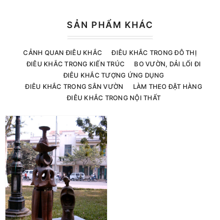
SẢN PHẨM KHÁC
CẢNH QUAN ĐIÊU KHẮC
ĐIÊU KHẮC TRONG ĐÔ THỊ
ĐIÊU KHẮC TRONG KIẾN TRÚC
BO VƯỜN, DẢI LỐI ĐI
ĐIÊU KHẮC TƯỢNG ỨNG DỤNG
ĐIÊU KHẮC TRONG SÂN VƯỜN
LÀM THEO ĐẶT HÀNG
ĐIÊU KHẮC TRONG NỘI THẤT