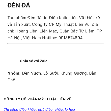
ĐÈN ĐÁ
Tác phẩm Đèn đá do Điêu Khắc Liên Vũ thiết kế
và sản xuất, Công ty CP Mỹ Thuật Liên Vũ, địa
chỉ: Hoàng Liên, Liên Mạc, Quận Bắc Từ Liêm, TP
Hà Nội, Việt Nam Hotline: 0913574894
Chia sẻ với Zalo
Nhóm:
Đèn Vườn, Lò Sưởi, Khung Gương, Bàn
Ghế
CÔNG TY CỔ PHẦN MỸ THUẬT LIÊN VŨ
Thi công điêu khắc
,
phù điêu
,
chậu, lọ hoa