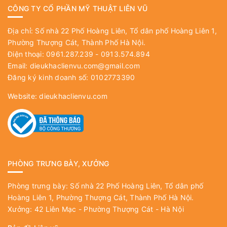
CÔNG TY CỔ PHẦN MỸ THUẬT LIÊN VŨ
Địa chỉ: Số nhà 22 Phố Hoàng Liên, Tổ dân phố Hoàng Liên 1,
Phường Thượng Cát, Thành Phố Hà Nội.
Điện thoại: 0961.287.239 - 0913.574.894
Email:
dieukhaclienvu.com@gmail.com
Đăng ký kinh doanh số: 0102773390
Website:
dieukhaclienvu.com
PHÒNG TRƯNG BÀY, XƯỞNG
Phòng trưng bày: Số nhà 22 Phố Hoàng Liên, Tổ dân phố
Hoàng Liên 1, Phường Thượng Cát, Thành Phố Hà Nội.
Xưởng: 42 Liên Mạc - Phường Thượng Cát - Hà Nội