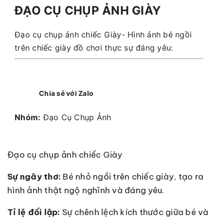
ĐẠO CỤ CHỤP ẢNH GIÀY
Đạo cụ chụp ảnh chiếc Giày- Hình ảnh bé ngồi
trên chiếc giày đồ chơi thực sự đáng yêu:
Chia sẻ với Zalo
Nhóm:
Đạo Cụ Chụp Ảnh
Đạo cụ chụp ảnh chiếc Giày
Sự ngây thơ:
Bé nhỏ ngồi trên chiếc giày, tạo ra
hình ảnh thật ngộ nghĩnh và đáng yêu.
Tỉ lệ đối lập:
Sự chênh lệch kích thước giữa bé và