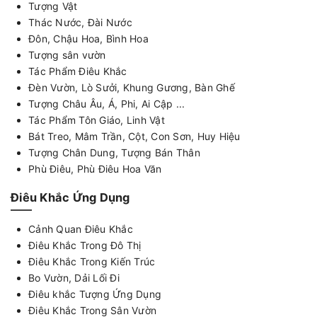
Tượng Vật
Thác Nước, Đài Nước
Đôn, Chậu Hoa, Bình Hoa
Tượng sân vườn
Tác Phẩm Điêu Khắc
Đèn Vườn, Lò Sưởi, Khung Gương, Bàn Ghế
Tượng Châu Âu, Á, Phi, Ai Cập ...
Tác Phẩm Tôn Giáo, Linh Vật
Bát Treo, Mâm Trần, Cột, Con Sơn, Huy Hiệu
Tượng Chân Dung, Tượng Bán Thân
Phù Điêu, Phù Điêu Hoa Văn
Điêu Khắc Ứng Dụng
Cảnh Quan Điêu Khắc
Điêu Khắc Trong Đô Thị
Điêu Khắc Trong Kiến Trúc
Bo Vườn, Dải Lối Đi
Điêu khắc Tượng Ứng Dụng
Điêu Khắc Trong Sân Vườn