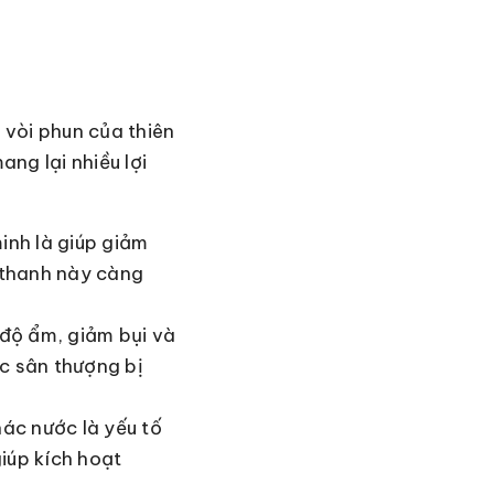
 vòi phun của thiên
ng lại nhiều lợi
inh là giúp giảm
 thanh này càng
độ ẩm, giảm bụi và
ặc sân thượng bị
ác nước là yếu tố
iúp kích hoạt