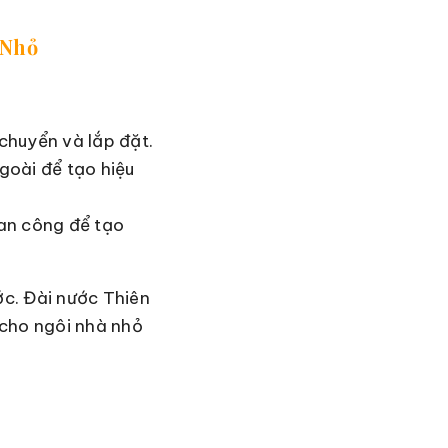
 Nhỏ
chuyển và lắp đặt.
goài để tạo hiệu
ban công để tạo
c. Đài nước Thiên
 cho ngôi nhà nhỏ