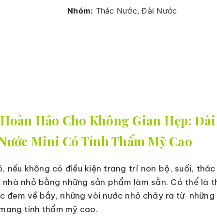
Nhóm:
Thác Nước, Đài Nước
p Hoàn Hảo Cho Không Gian Hẹp: Đài
 Nước Mini Có Tính Thẩm Mỹ Cao
, nếu không có điều kiện trang trí non bộ, suối, thác
 nhà nhỏ bằng những sản phẩm làm sẵn. Có thể là 
ệc đem về bầy, những vòi nước nhỏ chảy ra từ những
 mang tính thẩm mỹ cao.