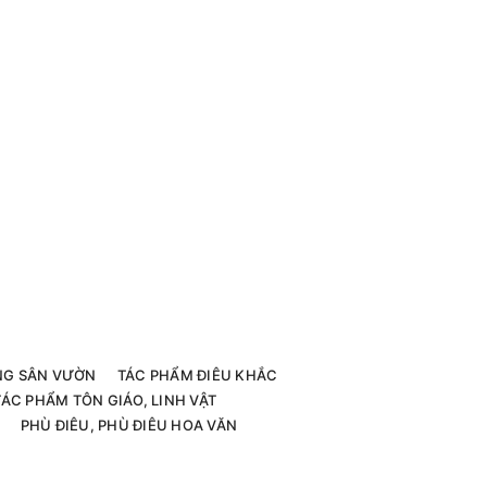
G SÂN VƯỜN
TÁC PHẨM ĐIÊU KHẮC
TÁC PHẨM TÔN GIÁO, LINH VẬT
PHÙ ĐIÊU, PHÙ ĐIÊU HOA VĂN