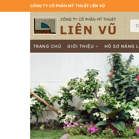
CÔNG TY CỔ PHẦN MỸ THUẬT LIÊN VŨ
TRANG CHỦ
GIỚI THIỆU
HỒ SƠ NĂNG 