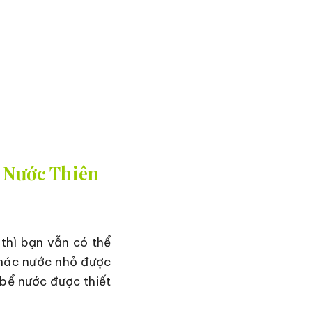
 Nước Thiên
 thì bạn vẫn có thể
thác nước nhỏ được
 bể nước được thiết