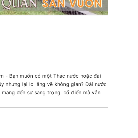
 - Bạn muốn có một Thác nước hoặc đài
ủy nhưng lại lo lắng về không gian? Đài nước
ng, mang đến sự sang trọng, cổ điển mà vẫn