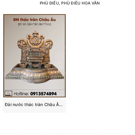
PHÙ ĐIÊU, PHÙ ĐIÊU HOA VĂN
Đài nước thác tràn Châu Âu composite đẹp