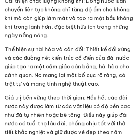
Cải thiện chất lượng không khí: Dòng nước luân
chuyển liên tục không chỉ tăng độ ẩm cho không
khí mà còn giúp làm mát và tạo ra một bầu không
khí trong lành hơn, đặc biệt hữu ích trong những
ngày nắng nóng.
Thể hiện sự hài hòa và cân đối: Thiết kế đối xứng
và các đường nét kiến trúc cổ điển của đài nước
giúp tạo ra một cảm giác cân bằng, hài hòa cho
cảnh quan. Nó mang lại một bố cục rõ ràng, có
trật tự và mang tính nghệ thuật cao.
Giá trị bền vững theo thời gian: Hầu hết các đài
nước này được làm từ các vật liệu có độ bền cao
như đá tự nhiên hoặc bê tông. Điều này giúp đài
nước có tuổi thọ lâu dài, chống chịu tốt với thời
tiết khắc nghiệt và giữ được vẻ đẹp theo năm