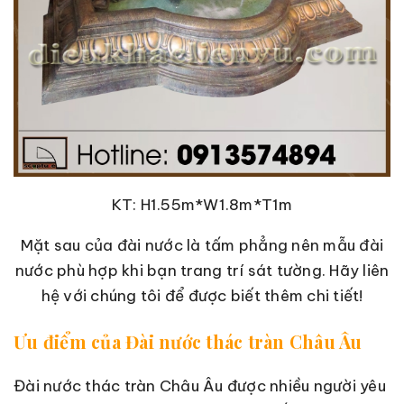
KT: H1.55m*W1.8m*T1m
Mặt sau của đài nước là tấm phẳng nên mẫu đài
nước phù hợp khi bạn trang trí sát tường. Hãy liên
hệ với chúng tôi để được biết thêm chi tiết!
Ưu điểm của Đài nước thác tràn Châu Âu
Đài nước thác tràn Châu Âu được nhiều người yêu