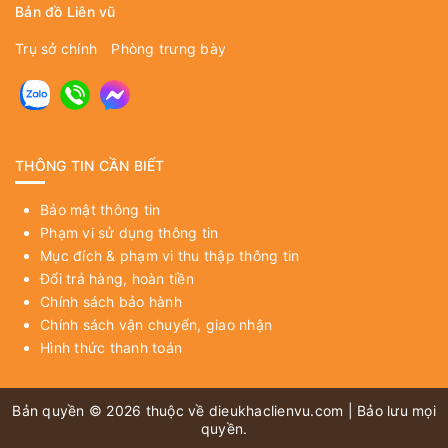
Bản đồ Liên vũ
Trụ sở chính
Phòng trưng bày
THÔNG TIN CẦN BIẾT
Bảo mật thông tin
Phạm vi sử dụng thông tin
Mục đích & phạm vi thu thập thông tin
Đổi trả hàng, hoàn tiền
Chính sách bảo hành
Chính sách vận chuyển, giao nhận
Hình thức thanh toán
Bản quyền © 2026 thuộc về
dieukhaclienvu.com
| Bảo lưu mọi
quyền.