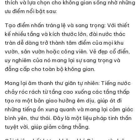
thích và lựa chọn cho không gian sống nhờ những
ưu điểm nổi bật sau:
Tạo điểm nhấn tráng lệ và sang trọng: Với thiết
kế nhiều tầng và kích thước lớn, đài nước thác
tràn dễ dàng trở thành tâm điểm của mọi khu
vườn, sân vườn hoặc công viên. Vẻ đẹp cổ điển,
uy nghiêm của nó mang lại sự sang trọng và
đẳng cấp cho toàn bộ không gian.
Mang lại âm thanh thư giãn tự nhiên: Tiếng nước
chảy róc rách từ tầng cao xuống các tầng thấp
tạo ra một bản giao hưởng êm dịu, giúp át đi
những tiếng ồn xung quanh và mang lại cảm giác
bình yên, thư thái. Đây là một liệu pháp tinh thần
tuyệt vời, giúp giảm căng thẳng.