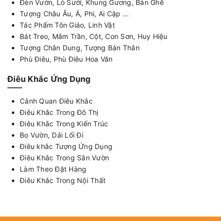
Đèn Vườn, Lò Sưởi, Khung Gương, Bàn Ghế
Tượng Châu Âu, Á, Phi, Ai Cập ...
Tác Phẩm Tôn Giáo, Linh Vật
Bát Treo, Mâm Trần, Cột, Con Sơn, Huy Hiệu
Tượng Chân Dung, Tượng Bán Thân
Phù Điêu, Phù Điêu Hoa Văn
Điêu Khắc Ứng Dụng
Cảnh Quan Điêu Khắc
Điêu Khắc Trong Đô Thị
Điêu Khắc Trong Kiến Trúc
Bo Vườn, Dải Lối Đi
Điêu khắc Tượng Ứng Dụng
Điêu Khắc Trong Sân Vườn
Làm Theo Đặt Hàng
Điêu Khắc Trong Nội Thất