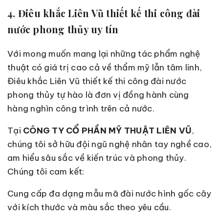
4. Điêu khắc Liên Vũ thiết kế thi công đài
nước phong thủy uy tín
Với mong muốn mang lại những tác phẩm nghệ
thuật có giá trị cao cả về thẩm mỹ lẫn tâm linh,
Điêu khắc Liên Vũ thiết kế thi công đài nước
phong thủy tự hào là đơn vị đồng hành cùng
hàng nghìn công trình trên cả nước.
Tại
CÔNG TY CỔ PHẦN MỸ THUẬT LIÊN VŨ
,
chúng tôi sở hữu đội ngũ nghệ nhân tay nghề cao,
am hiểu sâu sắc về kiến trúc và phong thủy.
Chúng tôi cam kết:
Cung cấp đa dạng mẫu mã đài nước hình gốc cây
với kích thước và màu sắc theo yêu cầu.