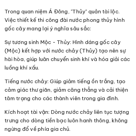
Trong quan niệm Á Đông, "Thủy" quản tài lộc.
Việc thiết kế thi công đài nước phong thủy hình
gốc cây mang lại ý nghĩa sâu sắc:
Sự tương sinh Mộc - Thủy: Hình dáng gốc cây
(Mộc) kết hợp với nước chảy (Thủy) tạo nên sự
hài hòa, giúp luân chuyển sinh khí và hóa giải các
luồng khí xấu.
Tiếng nước chảy: Giúp giảm tiếng ồn trắng, tạo
cảm giác thư giãn, giảm căng thẳng và cải thiện
tâm trạng cho các thành viên trong gia đình.
Kích hoạt tài vận: Dòng nước chảy liên tục tượng
trưng cho dòng tiền bạc luôn hanh thông, không
ngừng đổ về phía gia chủ.