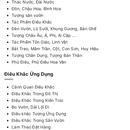
Thác Nước, Đài Nước
Đôn, Chậu Hoa, Bình Hoa
Tượng sân vườn
Tác Phẩm Điêu Khắc
Đèn Vườn, Lò Sưởi, Khung Gương, Bàn Ghế
Tượng Châu Âu, Á, Phi, Ai Cập ...
Tác Phẩm Tôn Giáo, Linh Vật
Bát Treo, Mâm Trần, Cột, Con Sơn, Huy Hiệu
Tượng Chân Dung, Tượng Bán Thân
Phù Điêu, Phù Điêu Hoa Văn
Điêu Khắc Ứng Dụng
Cảnh Quan Điêu Khắc
Điêu Khắc Trong Đô Thị
Điêu Khắc Trong Kiến Trúc
Bo Vườn, Dải Lối Đi
Điêu khắc Tượng Ứng Dụng
Điêu Khắc Trong Sân Vườn
Làm Theo Đặt Hàng