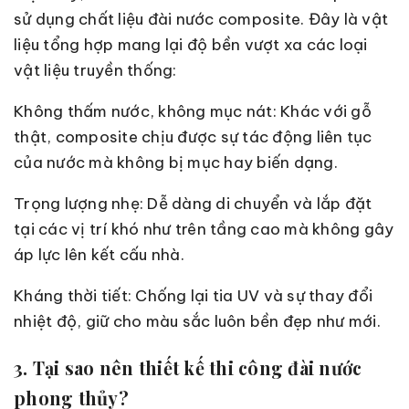
sử dụng chất liệu đài nước composite. Đây là vật
liệu tổng hợp mang lại độ bền vượt xa các loại
vật liệu truyền thống:
Không thấm nước, không mục nát: Khác với gỗ
thật, composite chịu được sự tác động liên tục
của nước mà không bị mục hay biến dạng.
Trọng lượng nhẹ: Dễ dàng di chuyển và lắp đặt
tại các vị trí khó như trên tầng cao mà không gây
áp lực lên kết cấu nhà.
Kháng thời tiết: Chống lại tia UV và sự thay đổi
nhiệt độ, giữ cho màu sắc luôn bền đẹp như mới.
3. Tại sao nên thiết kế thi công đài nước
phong thủy?