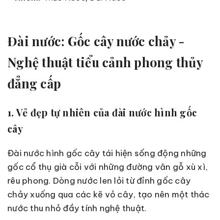
Đài nước: Gốc cây nước chảy -
Nghệ thuật tiểu cảnh phong thủy
đẳng cấp
1. Vẻ đẹp tự nhiên của đài nước hình gốc
cây
Đài nước hình gốc cây tái hiện sống động những
gốc cổ thụ già cỗi với những đường vân gỗ xù xì,
rêu phong. Dòng nước len lỏi từ đỉnh gốc cây
chảy xuống qua các kẽ vỏ cây, tạo nên một thác
nước thu nhỏ đầy tính nghệ thuật.