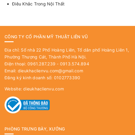
Điêu Khắc Trong Nội Thất
CÔNG TY CỔ PHẦN MỸ THUẬT LIÊN VŨ
Địa chỉ: Số nhà 22 Phố Hoàng Liên, Tổ dân phố Hoàng Liên 1,
Phường Thượng Cát, Thành Phố Hà Nội.
Điện thoại: 0961.287.239 - 0913.574.894
Email:
dieukhaclienvu.com@gmail.com
Đăng ký kinh doanh số: 0102773390
Website:
dieukhaclienvu.com
PHÒNG TRƯNG BÀY, XƯỞNG