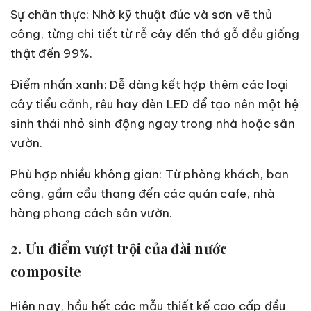
Sự chân thực: Nhờ kỹ thuật đúc và sơn vẽ thủ
công, từng chi tiết từ rễ cây đến thớ gỗ đều giống
thật đến 99%.
Điểm nhấn xanh: Dễ dàng kết hợp thêm các loại
cây tiểu cảnh, rêu hay đèn LED để tạo nên một hệ
sinh thái nhỏ sinh động ngay trong nhà hoặc sân
vườn.
Phù hợp nhiều không gian: Từ phòng khách, ban
công, gầm cầu thang đến các quán cafe, nhà
hàng phong cách sân vườn.
2. Ưu điểm vượt trội của đài nước
composite
Hiện nay, hầu hết các mẫu thiết kế cao cấp đều